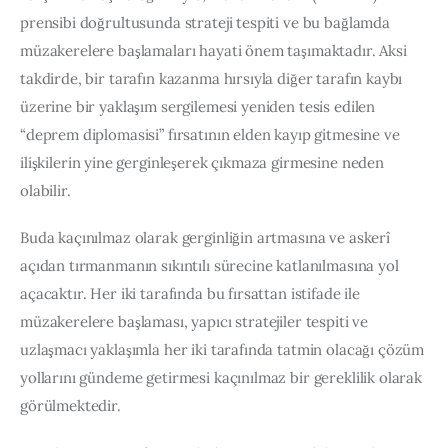
prensibi doğrultusunda strateji tespiti ve bu bağlamda 
müzakerelere başlamaları hayati önem taşımaktadır. Aksi 
takdirde, bir tarafın kazanma hırsıyla diğer tarafın kaybı 
üzerine bir yaklaşım sergilemesi yeniden tesis edilen 
“deprem diplomasisi” fırsatının elden kayıp gitmesine ve 
ilişkilerin yine gerginleşerek çıkmaza girmesine neden 
olabilir.
Buda kaçınılmaz olarak gerginliğin artmasına ve askerî 
açıdan tırmanmanın sıkıntılı sürecine katlanılmasına yol 
açacaktır. Her iki tarafında bu fırsattan istifade ile 
müzakerelere başlaması, yapıcı stratejiler tespiti ve 
uzlaşmacı yaklaşımla her iki tarafında tatmin olacağı çözüm 
yollarını gündeme getirmesi kaçınılmaz bir gereklilik olarak 
görülmektedir.