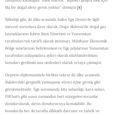
tamamen katıldığını” ifade ederek, “ilişkileri geliştirmek için 
illa bir doğal afete gerek yoktur” demiştir.
[4]
Bilindiği gibi, iki ülke arasında halen Ege Denizi ile ilgili 
mevcut sorunlara ilave olarak, Doğu Akdeniz’de doğal gaz 
kaynaklarının Kıbrıs Rum Yönetimi ve Yunanistan 
tarafından tek taraflı olarak istismarı, Münhasır Ekonomik 
Bölge sınırlarının belirlenmesi ve Ege adalarının Yunanistan 
tarafından anlaşmalara aykırı olarak silahlandırılması 
konuları gerilimin ana nedenleri olarak ortaya çıkmıştır.
Deprem diplomasisiyle birlikte tekrar iki ülke arasında 
ilişkilerdeki gerginlik yumuşama süreci içine girmiş gibi 
görünmektedir. Ege sorununda kıta sahanlığı, kara suları, 
FIR hattı gibi uzun zamandan beri süregelen sorunlar 
dondurularak, derin dondurucuya konulabilir. Bu 
konularda her iki tarafta dikkatli davranır ve tahrik ve 