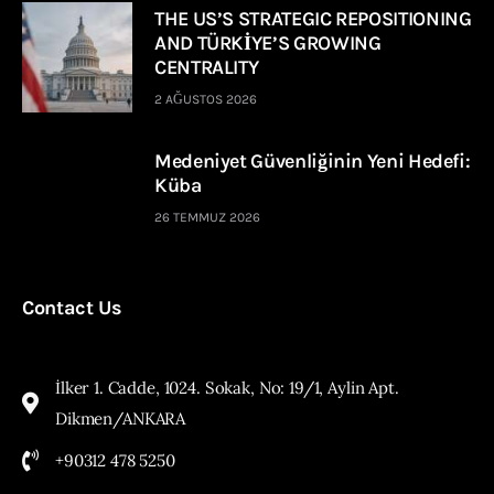
THE US’S STRATEGIC REPOSITIONING
AND TÜRKİYE’S GROWING
CENTRALITY
2 AĞUSTOS 2026
Medeniyet Güvenliğinin Yeni Hedefi:
Küba
26 TEMMUZ 2026
Contact Us
İlker 1. Cadde, 1024. Sokak, No: 19/1, Aylin Apt.
Dikmen/ANKARA
+90312 478 5250