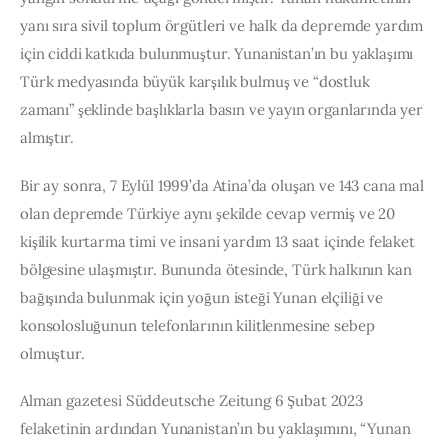
yanı sıra sivil toplum örgütleri ve halk da depremde yardım 
için ciddi katkıda bulunmuştur. Yunanistan’ın bu yaklaşımı 
Türk medyasında büyük karşılık bulmuş ve “dostluk 
zamanı” şeklinde başlıklarla basın ve yayın organlarında yer 
almıştır.
Bir ay sonra, 7 Eylül 1999’da Atina’da oluşan ve 143 cana mal 
olan depremde Türkiye aynı şekilde cevap vermiş ve 20 
kişilik kurtarma timi ve insani yardım 13 saat içinde felaket 
bölgesine ulaşmıştır. Bununda ötesinde, Türk halkının kan 
bağışında bulunmak için yoğun isteği Yunan elçiliği ve 
konsolosluğunun telefonlarının kilitlenmesine sebep 
olmuştur.
Alman gazetesi Süddeutsche Zeitung 6 Şubat 2023 
felaketinin ardından Yunanistan’ın bu yaklaşımını, “Yunan 