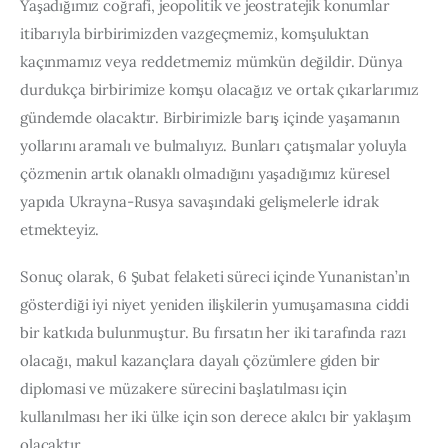
Yaşadığımız coğrafi, jeopolitik ve jeostratejik konumlar 
itibarıyla birbirimizden vazgeçmemiz, komşuluktan 
kaçınmamız veya reddetmemiz mümkün değildir. Dünya 
durdukça birbirimize komşu olacağız ve ortak çıkarlarımız 
gündemde olacaktır. Birbirimizle barış içinde yaşamanın 
yollarını aramalı ve bulmalıyız. Bunları çatışmalar yoluyla 
çözmenin artık olanaklı olmadığını yaşadığımız küresel 
yapıda Ukrayna-Rusya savaşındaki gelişmelerle idrak 
etmekteyiz.
Sonuç olarak, 6 Şubat felaketi süreci içinde Yunanistan’ın 
gösterdiği iyi niyet yeniden ilişkilerin yumuşamasına ciddi 
bir katkıda bulunmuştur. Bu fırsatın her iki tarafında razı 
olacağı, makul kazançlara dayalı çözümlere giden bir 
diplomasi ve müzakere sürecini başlatılması için 
kullanılması her iki ülke için son derece akılcı bir yaklaşım 
olacaktır.