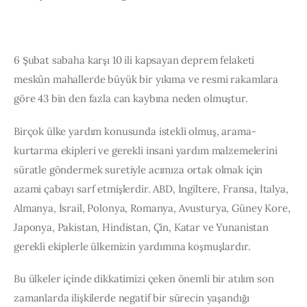
6 Şubat sabaha karşı 10 ili kapsayan deprem felaketi 
meskûn mahallerde büyük bir yıkıma ve resmi rakamlara 
göre 43 bin den fazla can kaybına neden olmuştur.
Birçok ülke yardım konusunda istekli olmuş, arama-
kurtarma ekipleri ve gerekli insani yardım malzemelerini 
süratle göndermek suretiyle acımıza ortak olmak için 
azami çabayı sarf etmişlerdir. ABD, İngiltere, Fransa, İtalya, 
Almanya, İsrail, Polonya, Romanya, Avusturya, Güney Kore, 
Japonya, Pakistan, Hindistan, Çin, Katar ve Yunanistan 
gerekli ekiplerle ülkemizin yardımına koşmuşlardır.
Bu ülkeler içinde dikkatimizi çeken önemli bir atılım son 
zamanlarda ilişkilerde negatif bir sürecin yaşandığı 