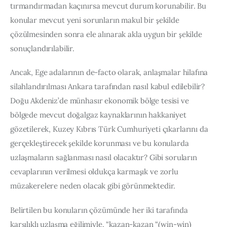
tırmandırmadan kaçınırsa mevcut durum korunabilir. Bu 
konular mevcut yeni sorunların makul bir şekilde 
çözülmesinden sonra ele alınarak akla uygun bir şekilde 
sonuçlandırılabilir.
Ancak, Ege adalarının de-facto olarak, anlaşmalar hilafına 
silahlandırılması Ankara tarafından nasıl kabul edilebilir? 
Doğu Akdeniz’de münhasır ekonomik bölge tesisi ve 
bölgede mevcut doğalgaz kaynaklarının hakkaniyet 
gözetilerek, Kuzey Kıbrıs Türk Cumhuriyeti çıkarlarını da 
gerçekleştirecek şekilde korunması ve bu konularda 
uzlaşmaların sağlanması nasıl olacaktır? Gibi soruların 
cevaplarının verilmesi oldukça karmaşık ve zorlu 
müzakerelere neden olacak gibi görünmektedir.
Belirtilen bu konuların çözümünde her iki tarafında 
karşılıklı uzlaşma eğilimiyle, “kazan-kazan “(win-win) 