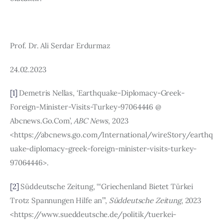
Prof. Dr. Ali Serdar Erdurmaz
24.02.2023
[1]
Demetris Nellas, ‘Earthquake-Diplomacy-Greek-
Foreign-Minister-Visits-Turkey-97064446 @ 
Abcnews.Go.Com’, 
ABC News
, 2023 
<https://abcnews.go.com/International/wireStory/earthq
uake-diplomacy-greek-foreign-minister-visits-turkey-
97064446>.
[2]
 Süddeutsche Zeitung, ‘“Griechenland Bietet Türkei 
Trotz Spannungen Hilfe an”’, 
Süddeutsche Zeitung
, 2023 
<https://www.sueddeutsche.de/politik/tuerkei-