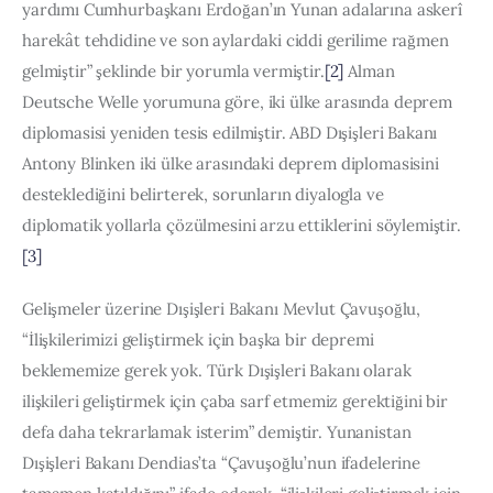
yardımı Cumhurbaşkanı Erdoğan’ın Yunan adalarına askerî 
harekât tehdidine ve son aylardaki ciddi gerilime rağmen 
gelmiştir” şeklinde bir yorumla vermiştir.
[2]
 Alman 
Deutsche Welle yorumuna göre, iki ülke arasında deprem 
diplomasisi yeniden tesis edilmiştir. ABD Dışişleri Bakanı 
Antony Blinken iki ülke arasındaki deprem diplomasisini 
desteklediğini belirterek, sorunların diyalogla ve 
diplomatik yollarla çözülmesini arzu ettiklerini söylemiştir.
[3]
Gelişmeler üzerine Dışişleri Bakanı Mevlut Çavuşoğlu, 
“İlişkilerimizi geliştirmek için başka bir depremi 
beklememize gerek yok. Türk Dışişleri Bakanı olarak 
ilişkileri geliştirmek için çaba sarf etmemiz gerektiğini bir 
defa daha tekrarlamak isterim” demiştir. Yunanistan 
Dışişleri Bakanı Dendias’ta “Çavuşoğlu’nun ifadelerine 