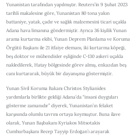
Yunanistan tarafından yapılmıştır. Reuters’in 9 Şubat 2023 
tarihli makalesine göre, Yunanistan 80 tona yakın 
battaniye, yatak, çadır ve sağlık malzemesini ticari uçakla 
Adana hava limanına göndermiştir. Ayrıca 36 kişilik Yunan 
arama kurtarma ekibi, Yunan Deprem Planlama ve Koruma 
Örgütü Başkanı ile 21 itfaiye elemanı, iki kurtarma köpeği, 
beş doktor ve mühendisler eşliğinde C-130 askeri uçakla 
nakledilerek, Hatay bölgesinde görev almış, enkazdan beş 
canı kurtararak, büyük bir dayanışma göstermiştir.
Yunan Sivil Koruma Bakanı Christos Stylianides 
yardımlarla birlikte geldiği Adana’da “insani duyguları 
gösterme zamanıdır” diyerek, Yunanistan’ın felaket 
karşısında olumlu tavrını ortaya koymuştur. Buna ilave 
olarak, Yunan Başbakanı Kyriakos Mitsotakis 
Cumhurbaşkanı Recep Tayyip Erdoğan’ı arayarak 