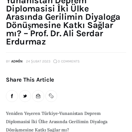
Yunanistan Deprem
Diplomasisi İki Ülke
Publications
Arasında Gerilimin Diyaloga
Dönüşmesine Katkı Sağlar
Events
mı? – Prof. Dr. Ali Serdar
Courses
Erdurmaz
Articles
BY
ADMIN
24 ŞUBAT 2023
0
COMMENTS
Staff
Share This Article
Contacts
Yeniden Yeşeren Türkiye-Yunanistan Deprem 
Diplomasisi İki Ülke Arasında Gerilimin Diyaloga 
Dönüşmesine Katkı Sağlar mı?