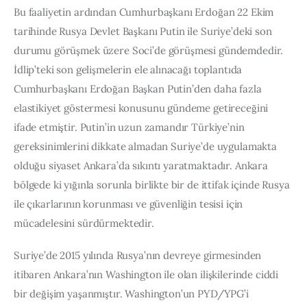
Bu faaliyetin ardından Cumhurbaşkanı Erdoğan 22 Ekim 
tarihinde Rusya Devlet Başkanı Putin ile Suriye’deki son 
durumu görüşmek üzere Soci’de görüşmesi gündemdedir. 
İdlip’teki son gelişmelerin ele alınacağı toplantıda 
Cumhurbaşkanı Erdoğan Başkan Putin’den daha fazla 
elastikiyet göstermesi konusunu gündeme getireceğini 
ifade etmiştir. Putin’in uzun zamandır Türkiye’nin 
gereksinimlerini dikkate almadan Suriye’de uygulamakta 
olduğu siyaset Ankara’da sıkıntı yaratmaktadır. Ankara 
bölgede ki yığınla sorunla birlikte bir de ittifak içinde Rusya 
ile çıkarlarının korunması ve güvenliğin tesisi için 
mücadelesini sürdürmektedir.
Suriye’de 2015 yılında Rusya’nın devreye girmesinden 
itibaren Ankara’nın Washington ile olan ilişkilerinde ciddi 
bir değişim yaşanmıştır. Washington’un PYD/YPG’i 