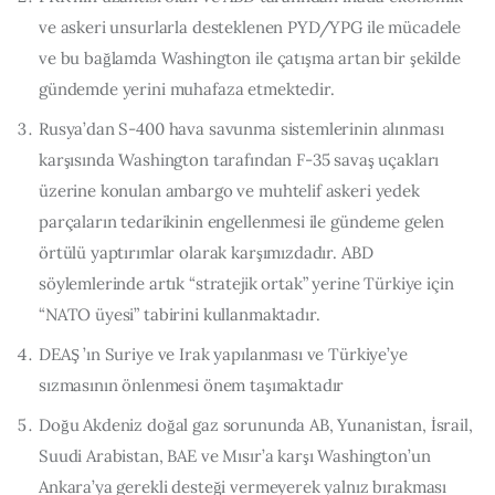
ve askeri unsurlarla desteklenen PYD/YPG ile mücadele
ve bu bağlamda Washington ile çatışma artan bir şekilde
gündemde yerini muhafaza etmektedir.
Rusya’dan S-400 hava savunma sistemlerinin alınması
karşısında Washington tarafından F-35 savaş uçakları
üzerine konulan ambargo ve muhtelif askeri yedek
parçaların tedarikinin engellenmesi ile gündeme gelen
örtülü yaptırımlar olarak karşımızdadır. ABD
söylemlerinde artık “stratejik ortak” yerine Türkiye için
“NATO üyesi” tabirini kullanmaktadır.
DEAŞ ’ın Suriye ve Irak yapılanması ve Türkiye’ye
sızmasının önlenmesi önem taşımaktadır
Doğu Akdeniz doğal gaz sorununda AB, Yunanistan, İsrail,
Suudi Arabistan, BAE ve Mısır’a karşı Washington’un
Ankara’ya gerekli desteği vermeyerek yalnız bırakması