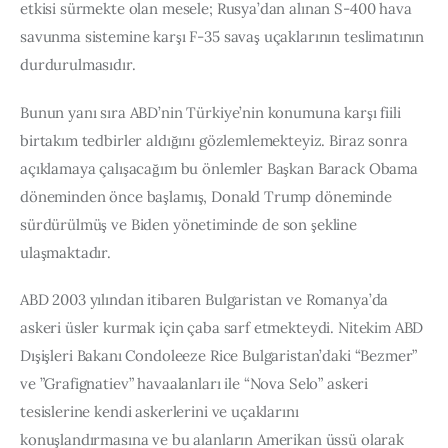
etkisi sürmekte olan mesele; Rusya’dan alınan S-400 hava 
savunma sistemine karşı F-35 savaş uçaklarının teslimatının 
durdurulmasıdır.
Bunun yanı sıra ABD’nin Türkiye’nin konumuna karşı fiili 
birtakım tedbirler aldığını gözlemlemekteyiz. Biraz sonra 
açıklamaya çalışacağım bu önlemler Başkan Barack Obama 
döneminden önce başlamış, Donald Trump döneminde 
sürdürülmüş ve Biden yönetiminde de son şekline 
ulaşmaktadır.
ABD 2003 yılından itibaren Bulgaristan ve Romanya’da 
askeri üsler kurmak için çaba sarf etmekteydi. Nitekim ABD 
Dışişleri Bakanı Condoleeze Rice Bulgaristan’daki “Bezmer” 
ve ”Grafignatiev” havaalanları ile “Nova Selo” askeri 
tesislerine kendi askerlerini ve uçaklarını 
konuşlandırmasına ve bu alanların Amerikan üssü olarak 