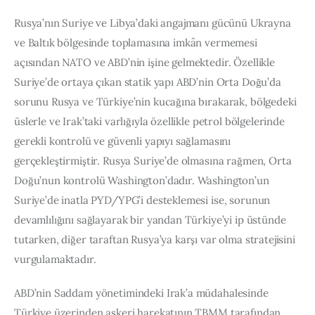
Rusya’nın Suriye ve Libya’daki angajmanı gücünü Ukrayna 
ve Baltık bölgesinde toplamasına imkân vermemesi 
açısından NATO ve ABD’nin işine gelmektedir. Özellikle 
Suriye’de ortaya çıkan statik yapı ABD’nin Orta Doğu’da 
sorunu Rusya ve Türkiye’nin kucağına bırakarak, bölgedeki 
üslerle ve Irak’taki varlığıyla özellikle petrol bölgelerinde 
gerekli kontrolü ve güvenli yapıyı sağlamasını 
gerçekleştirmiştir. Rusya Suriye’de olmasına rağmen, Orta 
Doğu’nun kontrolü Washington’dadır. Washington’un 
Suriye’de inatla PYD/YPG’i desteklemesi ise, sorunun 
devamlılığını sağlayarak bir yandan Türkiye’yi ip üstünde 
tutarken, diğer taraftan Rusya’ya karşı var olma stratejisini 
vurgulamaktadır.
ABD’nin Saddam yönetimindeki Irak’a müdahalesinde 
Türkiye üzerinden askeri harekatının TBMM tarafından 