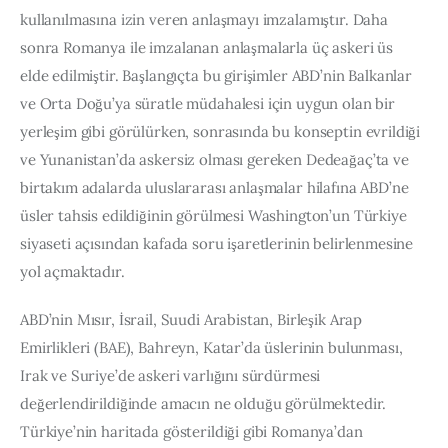
kullanılmasına izin veren anlaşmayı imzalamıştır. Daha 
sonra Romanya ile imzalanan anlaşmalarla üç askeri üs 
elde edilmiştir. Başlangıçta bu girişimler ABD’nin Balkanlar 
ve Orta Doğu’ya süratle müdahalesi için uygun olan bir 
yerleşim gibi görülürken, sonrasında bu konseptin evrildiği 
ve Yunanistan’da askersiz olması gereken Dedeağaç’ta ve 
birtakım adalarda uluslararası anlaşmalar hilafına ABD’ne 
üsler tahsis edildiğinin görülmesi Washington’un Türkiye 
siyaseti açısından kafada soru işaretlerinin belirlenmesine 
yol açmaktadır.
ABD’nin Mısır, İsrail, Suudi Arabistan, Birleşik Arap 
Emirlikleri (BAE), Bahreyn, Katar’da üslerinin bulunması, 
Irak ve Suriye’de askeri varlığını sürdürmesi 
değerlendirildiğinde amacın ne olduğu görülmektedir. 
Türkiye’nin haritada gösterildiği gibi Romanya’dan 