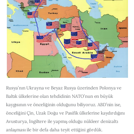
Rusya’nın Ukrayna ve Beyaz Rusya üzerinden Polonya ve 
Baltık ülkelerine olan tehdidinin NATO’nun en büyük 
kaygısının ve önceliğinin olduğunu biliyoruz. ABD’nin ise, 
önceliğini Çin, Uzak Doğu ve Pasifik ülkelerine kaydırdığını 
Avusturya, İngiltere ile yapmış olduğu nükleer denizaltı 
anlaşması ile bir defa daha teyit ettiğini gördük.