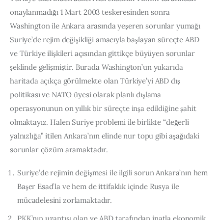
onaylanmadığı 1 Mart 2003 teskeresinden sonra 
Washington ile Ankara arasında yeşeren sorunlar yumağı 
Suriye’de rejim değişikliği amacıyla başlayan süreçte ABD 
ve Türkiye ilişkileri açısından gittikçe büyüyen sorunlar 
şeklinde gelişmiştir. Burada Washington’un yukarıda 
haritada açıkça görülmekte olan Türkiye’yi ABD dış 
politikası ve NATO üyesi olarak planlı dışlama 
operasyonunun on yıllık bir süreçte inşa edildiğine şahit 
olmaktayız. Halen Suriye problemi ile birlikte “değerli 
yalnızlığa” itilen Ankara’nın elinde nur topu gibi aşağıdaki 
sorunlar çözüm aramaktadır.
Suriye’de rejimin değişmesi ile ilgili sorun Ankara’nın hem
Başer Esad’la ve hem de ittifaklık içinde Rusya ile
mücadelesini zorlamaktadır.
PKK’nın uzantısı olan ve ABD tarafından inatla ekonomik