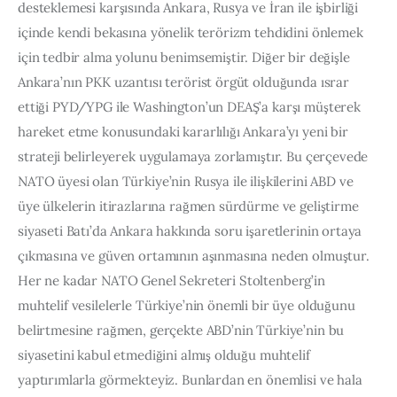
desteklemesi karşısında Ankara, Rusya ve İran ile işbirliği 
içinde kendi bekasına yönelik terörizm tehdidini önlemek 
için tedbir alma yolunu benimsemiştir. Diğer bir değişle 
Ankara’nın PKK uzantısı terörist örgüt olduğunda ısrar 
ettiği PYD/YPG ile Washington’un DEAŞ’a karşı müşterek 
hareket etme konusundaki kararlılığı Ankara’yı yeni bir 
strateji belirleyerek uygulamaya zorlamıştır. Bu çerçevede 
NATO üyesi olan Türkiye’nin Rusya ile ilişkilerini ABD ve 
üye ülkelerin itirazlarına rağmen sürdürme ve geliştirme 
siyaseti Batı’da Ankara hakkında soru işaretlerinin ortaya 
çıkmasına ve güven ortamının aşınmasına neden olmuştur. 
Her ne kadar NATO Genel Sekreteri Stoltenberg’in 
muhtelif vesilelerle Türkiye’nin önemli bir üye olduğunu 
belirtmesine rağmen, gerçekte ABD’nin Türkiye’nin bu 
siyasetini kabul etmediğini almış olduğu muhtelif 
yaptırımlarla görmekteyiz. Bunlardan en önemlisi ve hala 