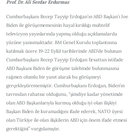
Prof. Dr. Ali Serdar Erdurmaz
Cumhurbaşkanı Recep Tayyip Erdoğan’ın ABD Başkan’ı Joe 
Biden ile görüşememesinin hayal kırıklığı muhtelif 
televizyon yayınlarında yapmış olduğu açıklamalarda 
yüzüne yansımaktadır. BM Genel Kurulu toplantısına 
katılmak üzere 19-22 Eylül tarihlerinde ABD’de bulunan 
Cumhurbaşkanı Recep Tayyip Erdoğan fırsattan istifade 
ABD Başkanı Biden ile görüşme talebinde bulunmasına 
rağmen olumlu bir yanıt alarak bu görüşmeyi 
gerçekleştirememiştir. Cumhurbaşkanı Erdoğan, Biden’ın 
tavrından rahatsız olduğunu, “şimdiye kadar yönetimde 
olan ABD Başkanlarıyla kurmuş olduğu iyi olan ilişkiyi 
Başkan Biden ile kuramadığını ifade ederek, NATO üyesi 
olan Türkiye ile olan ilişkilerin ABD için önem ifade etmesi 
gerektiğini” vurgulamıştır.