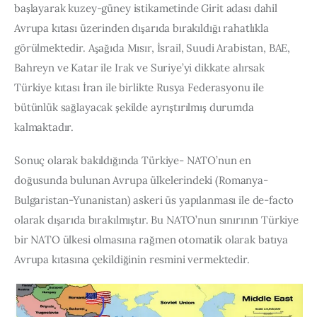
başlayarak kuzey-güney istikametinde Girit adası dahil 
Avrupa kıtası üzerinden dışarıda bırakıldığı rahatlıkla 
görülmektedir. Aşağıda Mısır, İsrail, Suudi Arabistan, BAE, 
Bahreyn ve Katar ile Irak ve Suriye’yi dikkate alırsak 
Türkiye kıtası İran ile birlikte Rusya Federasyonu ile 
bütünlük sağlayacak şekilde ayrıştırılmış durumda 
kalmaktadır.
Sonuç olarak bakıldığında Türkiye- NATO’nun en 
doğusunda bulunan Avrupa ülkelerindeki (Romanya-
Bulgaristan-Yunanistan) askeri üs yapılanması ile de-facto 
olarak dışarıda bırakılmıştır. Bu NATO’nun sınırının Türkiye 
bir NATO ülkesi olmasına rağmen otomatik olarak batıya 
Avrupa kıtasına çekildiğinin resmini vermektedir.