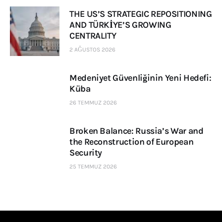
THE US’S STRATEGIC REPOSITIONING
AND TÜRKİYE’S GROWING
CENTRALITY
2 AĞUSTOS 2026
Medeniyet Güvenliğinin Yeni Hedefi:
Küba
26 TEMMUZ 2026
Broken Balance: Russia’s War and
the Reconstruction of European
Security
25 TEMMUZ 2026