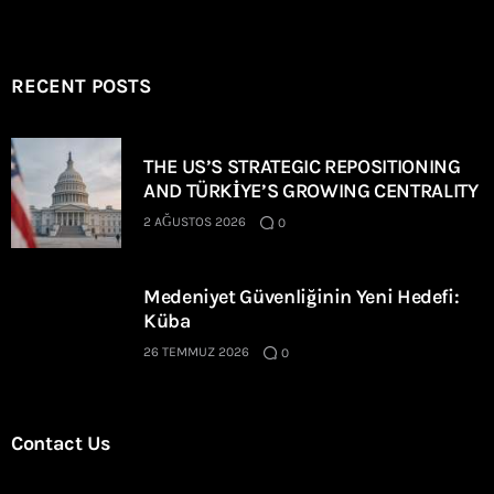
RECENT POSTS
THE US’S STRATEGIC REPOSITIONING
AND TÜRKİYE’S GROWING CENTRALITY
2 AĞUSTOS 2026
0
Medeniyet Güvenliğinin Yeni Hedefi:
Küba
26 TEMMUZ 2026
0
Contact Us