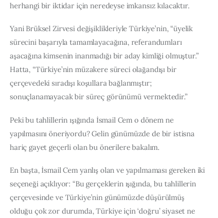
herhangi bir iktidar için neredeyse imkansız kılacaktır. 
Yani Brüksel Zirvesi değişiklikleriyle Türkiye’nin, “üyelik 
sürecini başarıyla tamamlayacağına, referandumları 
aşacağına kimsenin inanmadığı bir aday kimliği olmuştur.” 
Hatta, “Türkiye’nin müzakere süreci olağandışı bir 
çerçevedeki sıradışı koşullara bağlanmıştır; 
sonuçlanamayacak bir süreç görünümü vermektedir.”
Peki bu tahlillerin ışığında İsmail Cem o dönem ne 
yapılmasını öneriyordu? Gelin günümüzde de bir istisna 
hariç gayet geçerli olan bu önerilere bakalım.
En başta, İsmail Cem yanlış olan ve yapılmaması gereken iki 
seçeneği açıklıyor: “Bu gerçeklerin ışığında, bu tahlillerin 
çerçevesinde ve Türkiye’nin günümüzde düşürülmüş 
olduğu çok zor durumda, Türkiye için ‘doğru’ siyaset ne 