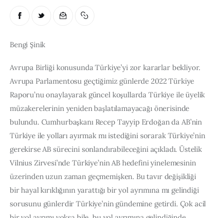
Bengi Şinik 
Avrupa Birliği konusunda Türkiye’yi zor kararlar bekliyor. 
Avrupa Parlamentosu geçtiğimiz günlerde 2022 Türkiye 
Raporu’nu onaylayarak güncel koşullarda Türkiye ile üyelik 
müzakerelerinin yeniden başlatılamayacağı önerisinde 
bulundu. Cumhurbaşkanı Recep Tayyip Erdoğan da AB’nin 
Türkiye ile yolları ayırmak mı istediğini sorarak Türkiye’nin 
gerekirse AB sürecini sonlandırabileceğini açıkladı. Üstelik 
Vilnius Zirvesi’nde Türkiye’nin AB hedefini yinelemesinin 
üzerinden uzun zaman geçmemişken. Bu tavır değişikliği 
bir hayal kırıklığının yarattığı bir yol ayrımına mı gelindiği 
sorusunu günlerdir Türkiye’nin gündemine getirdi. Çok acil 
bir yol ayrımı yoksa bile, bu yol ayrımına gelindiğinde 