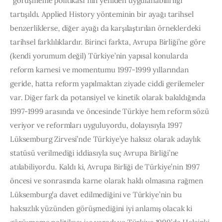
“görüşmeme politikası”nın yeniden uygulanabilirliği 
tartışıldı. Applied History yönteminin bir ayağı tarihsel 
benzerliklerse, diğer ayağı da karşılaştırılan örneklerdeki 
tarihsel farklılıklardır. Birinci farkta, Avrupa Birliği’ne göre 
(kendi yorumum değil) Türkiye’nin yapısal konularda 
reform karnesi ve momentumu 1997-1999 yıllarından 
geride, hatta reform yapılmaktan ziyade ciddi gerilemeler 
var. Diğer fark da potansiyel ve kinetik olarak bakıldığında 
1997-1999 arasında ve öncesinde Türkiye hem reform sözü 
veriyor ve reformları uyguluyordu, dolayısıyla 1997 
Lüksemburg Zirvesi’nde Türkiye’ye haksız olarak adaylık 
statüsü verilmediği iddiasıyla suç Avrupa Birliği’ne 
atılabiliyordu. Kaldı ki, Avrupa Birliği de Türkiye’nin 1997 
öncesi ve sonrasında karne olarak haklı olmasına rağmen 
Lüksemburg’a davet edilmediğini ve Türkiye’nin bu 
haksızlık yüzünden görüşmediğini iyi anlamış olacak ki 