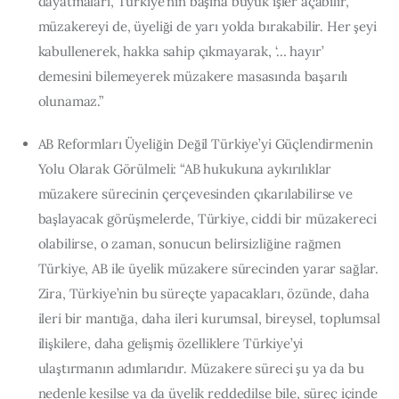
dayatmaları, Türkiye’nin başına büyük işler açabilir,
müzakereyi de, üyeliği de yarı yolda bırakabilir. Her şeyi
kabullenerek, hakka sahip çıkmayarak, ‘… hayır’
demesini bilemeyerek müzakere masasında başarılı
olunamaz.”
AB Reformları Üyeliğin Değil Türkiye’yi Güçlendirmenin
Yolu Olarak Görülmeli: “AB hukukuna aykırılıklar
müzakere sürecinin çerçevesinden çıkarılabilirse ve
başlayacak görüşmelerde, Türkiye, ciddi bir müzakereci
olabilirse, o zaman, sonucun belirsizliğine rağmen
Türkiye, AB ile üyelik müzakere sürecinden yarar sağlar.
Zira, Türkiye’nin bu süreçte yapacakları, özünde, daha
ileri bir mantığa, daha ileri kurumsal, bireysel, toplumsal
ilişkilere, daha gelişmiş özelliklere Türkiye’yi
ulaştırmanın adımlarıdır. Müzakere süreci şu ya da bu
nedenle kesilse ya da üyelik reddedilse bile, süreç içinde