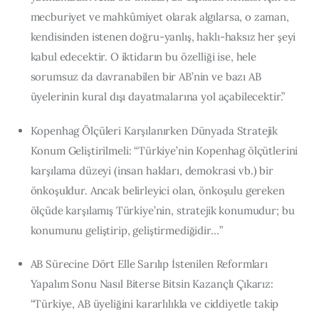
mecburiyet ve mahkûmiyet olarak algılarsa, o zaman,
kendisinden istenen doğru-yanlış, haklı-haksız her şeyi
kabul edecektir. O iktidarın bu özelliği ise, hele
sorumsuz da davranabilen bir AB’nin ve bazı AB
üyelerinin kural dışı dayatmalarına yol açabilecektir.”
Kopenhag Ölçüleri Karşılanırken Dünyada Stratejik
Konum Geliştirilmeli: “Türkiye’nin Kopenhag ölçütlerini
karşılama düzeyi (insan hakları, demokrasi vb.) bir
önkoşuldur. Ancak belirleyici olan, önkoşulu gereken
ölçüde karşılamış Türkiye’nin, stratejik konumudur; bu
konumunu geliştirip, geliştirmediğidir…”
AB Sürecine Dört Elle Sarılıp İstenilen Reformları
Yapalım Sonu Nasıl Biterse Bitsin Kazançlı Çıkarız:
“Türkiye, AB üyeliğini kararlılıkla ve ciddiyetle takip