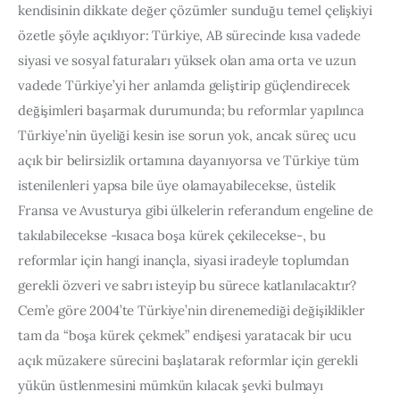
kendisinin dikkate değer çözümler sunduğu temel çelişkiyi 
özetle şöyle açıklıyor: Türkiye, AB sürecinde kısa vadede 
siyasi ve sosyal faturaları yüksek olan ama orta ve uzun 
vadede Türkiye’yi her anlamda geliştirip güçlendirecek 
değişimleri başarmak durumunda; bu reformlar yapılınca 
Türkiye’nin üyeliği kesin ise sorun yok, ancak süreç ucu 
açık bir belirsizlik ortamına dayanıyorsa ve Türkiye tüm 
istenilenleri yapsa bile üye olamayabilecekse, üstelik 
Fransa ve Avusturya gibi ülkelerin referandum engeline de 
takılabilecekse -kısaca boşa kürek çekilecekse-, bu 
reformlar için hangi inançla, siyasi iradeyle toplumdan 
gerekli özveri ve sabrı isteyip bu sürece katlanılacaktır? 
Cem’e göre 2004’te Türkiye’nin direnemediği değişiklikler 
tam da “boşa kürek çekmek” endişesi yaratacak bir ucu 
açık müzakere sürecini başlatarak reformlar için gerekli 
yükün üstlenmesini mümkün kılacak şevki bulmayı 