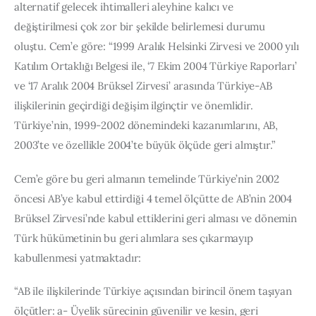
alternatif gelecek ihtimalleri aleyhine kalıcı ve 
değiştirilmesi çok zor bir şekilde belirlemesi durumu 
oluştu. Cem’e göre: “1999 Aralık Helsinki Zirvesi ve 2000 yılı 
Katılım Ortaklığı Belgesi ile, ‘7 Ekim 2004 Türkiye Raporları’ 
ve ‘17 Aralık 2004 Brüksel Zirvesi’ arasında Türkiye-AB 
ilişkilerinin geçirdiği değişim ilginçtir ve önemlidir. 
Türkiye’nin, 1999-2002 dönemindeki kazanımlarını, AB, 
2003’te ve özellikle 2004’te büyük ölçüde geri almıştır.” 
Cem’e göre bu geri almanın temelinde Türkiye’nin 2002 
öncesi AB’ye kabul ettirdiği 4 temel ölçütte de AB’nin 2004 
Brüksel Zirvesi’nde kabul ettiklerini geri alması ve dönemin 
Türk hükümetinin bu geri alımlara ses çıkarmayıp 
kabullenmesi yatmaktadır:
“AB ile ilişkilerinde Türkiye açısından birincil önem taşıyan 
ölçütler: a- Üyelik sürecinin güvenilir ve kesin, geri 