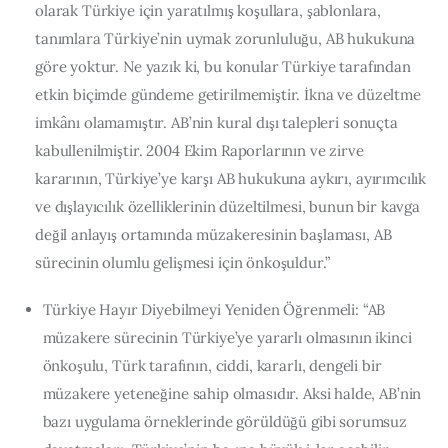
olarak Türkiye için yaratılmış koşullara, şablonlara,
tanımlara Türkiye’nin uymak zorunluluğu, AB hukukuna
göre yoktur. Ne yazık ki, bu konular Türkiye tarafından
etkin biçimde gündeme getirilmemiştir. İkna ve düzeltme
imkânı olamamıştır. AB’nin kural dışı talepleri sonuçta
kabullenilmiştir. 2004 Ekim Raporlarının ve zirve
kararının, Türkiye’ye karşı AB hukukuna aykırı, ayırımcılık
ve dışlayıcılık özelliklerinin düzeltilmesi, bunun bir kavga
değil anlayış ortamında müzakeresinin başlaması, AB
sürecinin olumlu gelişmesi için önkoşuldur.”
Türkiye Hayır Diyebilmeyi Yeniden Öğrenmeli: “AB
müzakere sürecinin Türkiye’ye yararlı olmasının ikinci
önkoşulu, Türk tarafının, ciddi, kararlı, dengeli bir
müzakere yeteneğine sahip olmasıdır. Aksi halde, AB’nin
bazı uygulama örneklerinde görüldüğü gibi sorumsuz