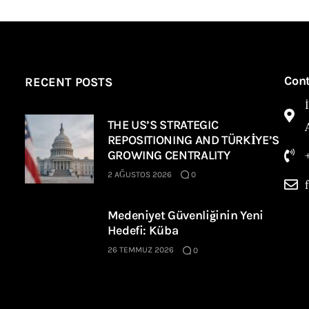
Con
RECENT POSTS
THE US’S STRATEGIC
REPOSITIONING AND TÜRKİYE’S
GROWING CENTRALITY
2 AĞUSTOS 2026
0
Medeniyet Güvenliğinin Yeni
Hedefi: Küba
26 TEMMUZ 2026
0