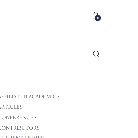
0
0
AFFILIATED ACADEMICS
ARTICLES
CONFERENCES
CONTRIBUTORS