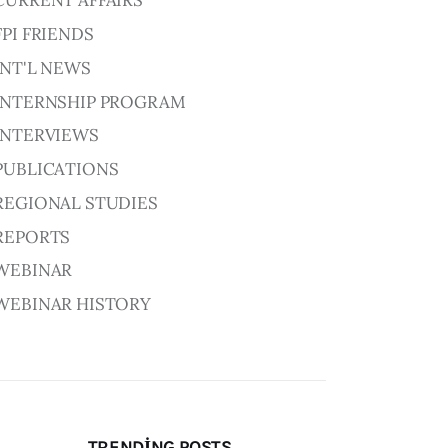
CURRENT AFFAIRS
FPI FRIENDS
INT'L NEWS
INTERNSHIP PROGRAM
INTERVIEWS
PUBLICATIONS
REGIONAL STUDIES
REPORTS
WEBINAR
WEBINAR HISTORY
TRENDING POSTS