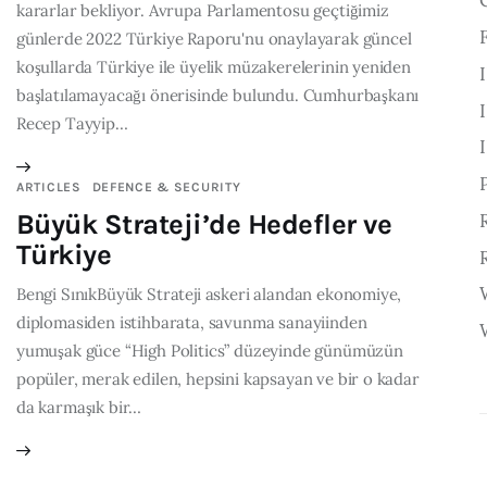
kararlar bekliyor. Avrupa Parlamentosu geçtiğimiz
günlerde 2022 Türkiye Raporu'nu onaylayarak güncel
koşullarda Türkiye ile üyelik müzakerelerinin yeniden
başlatılamayacağı önerisinde bulundu. Cumhurbaşkanı
Recep Tayyip…
ARTICLES
DEFENCE & SECURITY
Büyük Strateji’de Hedefler ve
Türkiye
Bengi SınıkBüyük Strateji askeri alandan ekonomiye,
diplomasiden istihbarata, savunma sanayiinden
yumuşak güce “High Politics” düzeyinde günümüzün
popüler, merak edilen, hepsini kapsayan ve bir o kadar
da karmaşık bir…