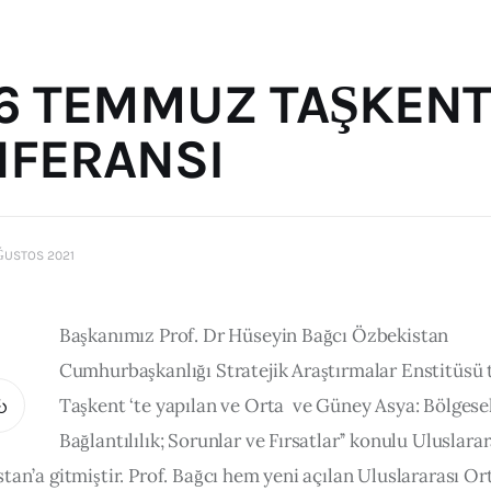
16 TEMMUZ TAŞKENT
FERANSI
ĞUSTOS 2021
Başkanımız Prof. Dr Hüseyin Bağcı Özbekistan 
Cumhurbaşkanlığı Stratejik Araştırmalar Enstitüsü 
Taşkent ‘te yapılan ve Orta  ve Güney Asya: Bölgesel
Bağlantılılık; Sorunlar ve Fırsatlar’’ konulu Uluslarar
tan’a gitmiştir. Prof. Bağcı hem yeni açılan Uluslararası Or