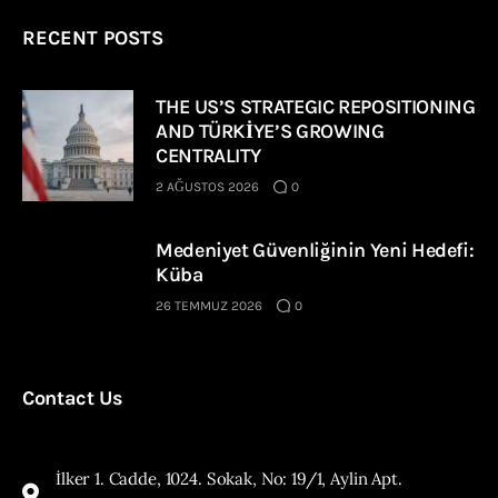
RECENT POSTS
THE US’S STRATEGIC REPOSITIONING
AND TÜRKİYE’S GROWING
CENTRALITY
2 AĞUSTOS 2026
0
Medeniyet Güvenliğinin Yeni Hedefi:
Küba
26 TEMMUZ 2026
0
Contact Us
İlker 1. Cadde, 1024. Sokak, No: 19/1, Aylin Apt.