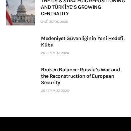
THE US’S STRATEGIC REPOSITIONING
AND TÜRKİYE’S GROWING
CENTRALITY
2 AĞUSTOS 2026
Medeniyet Güvenliğinin Yeni Hedefi:
Küba
26 TEMMUZ 2026
Broken Balance: Russia’s War and
the Reconstruction of European
Security
25 TEMMUZ 2026