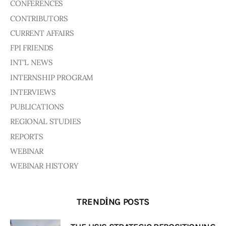
CONFERENCES
CONTRIBUTORS
CURRENT AFFAIRS
FPI FRIENDS
INT'L NEWS
INTERNSHIP PROGRAM
INTERVIEWS
PUBLICATIONS
REGIONAL STUDIES
REPORTS
WEBINAR
WEBINAR HISTORY
TRENDING POSTS