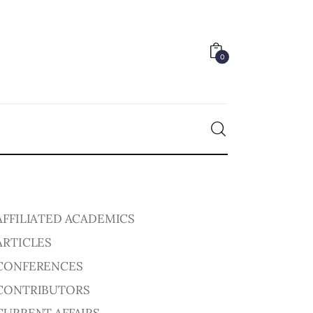
0
0
AFFILIATED ACADEMICS
ARTICLES
CONFERENCES
CONTRIBUTORS