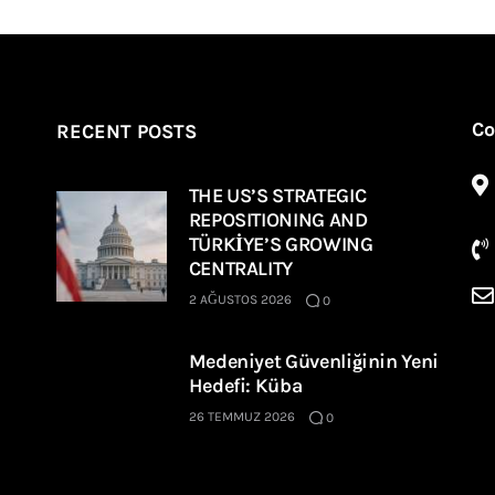
Co
RECENT POSTS
THE US’S STRATEGIC
REPOSITIONING AND
TÜRKİYE’S GROWING
CENTRALITY
2 AĞUSTOS 2026
0
Medeniyet Güvenliğinin Yeni
Hedefi: Küba
26 TEMMUZ 2026
0