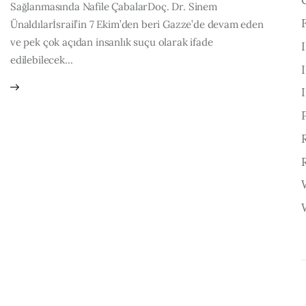
Sağlanmasında Nafile ÇabalarDoç. Dr. Sinem
Ünaldılarİsrail’in 7 Ekim’den beri Gazze’de devam eden
ve pek çok açıdan insanlık suçu olarak ifade
edilebilecek…