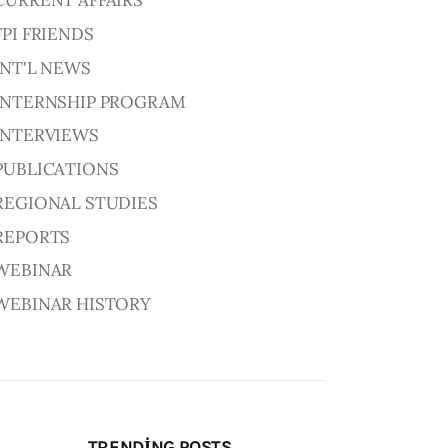
CURRENT AFFAIRS
FPI FRIENDS
INT'L NEWS
INTERNSHIP PROGRAM
INTERVIEWS
PUBLICATIONS
REGIONAL STUDIES
REPORTS
WEBINAR
WEBINAR HISTORY
TRENDING POSTS