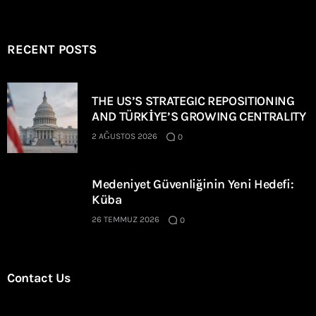
RECENT POSTS
THE US’S STRATEGIC REPOSITIONING
AND TÜRKİYE’S GROWING CENTRALITY
2 AĞUSTOS 2026
0
Medeniyet Güvenliğinin Yeni Hedefi:
Küba
26 TEMMUZ 2026
0
Contact Us