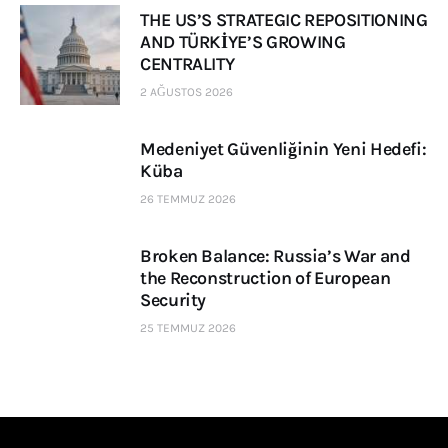
THE US’S STRATEGIC REPOSITIONING
AND TÜRKİYE’S GROWING
CENTRALITY
2 AĞUSTOS 2026
Medeniyet Güvenliğinin Yeni Hedefi:
Küba
26 TEMMUZ 2026
Broken Balance: Russia’s War and
the Reconstruction of European
Security
25 TEMMUZ 2026