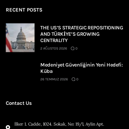
RECENT POSTS
THE US’S STRATEGIC REPOSITIONING
AND TÜRKİYE’S GROWING
CENTRALITY
2 AĞUSTOS 2026
0
Medeniyet Güvenliğinin Yeni Hedefi:
Küba
26 TEMMUZ 2026
0
Contact Us
İlker 1. Cadde, 1024. Sokak, No: 19/1, Aylin Apt.