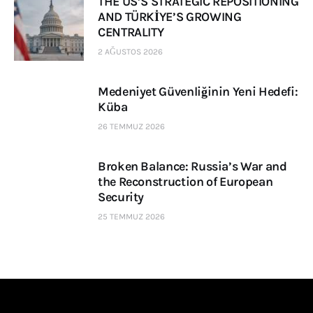
THE US’S STRATEGIC REPOSITIONING
AND TÜRKİYE’S GROWING
CENTRALITY
2 AĞUSTOS 2026
Medeniyet Güvenliğinin Yeni Hedefi:
Küba
26 TEMMUZ 2026
Broken Balance: Russia’s War and
the Reconstruction of European
Security
25 TEMMUZ 2026