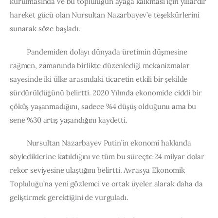
kurulmasında ve bu topluluğun ayağa kalkması için yıllardır 
hareket gücü olan Nursultan Nazarbayev’e teşekkürlerini 
sunarak söze başladı.
         Pandemiden dolayı dünyada üretimin düşmesine 
rağmen, zamanında birlikte düzenlediği mekanizmalar 
sayesinde iki ülke arasındaki ticaretin etkili bir şekilde 
sürdürüldüğünü belirtti. 2020 Yılında ekonomide ciddi bir 
çöküş yaşanmadığını, sadece %4 düşüş olduğunu ama bu 
sene %30 artış yaşandığını kaydetti.
         Nursultan Nazarbayev Putin’in ekonomi hakkında 
söylediklerine katıldığını ve tüm bu süreçte 24 milyar dolar 
rekor seviyesine ulaştığını belirtti. Avrasya Ekonomik 
Topluluğu’na yeni gözlemci ve ortak üyeler alarak daha da 
geliştirmek gerektiğini de vurguladı.