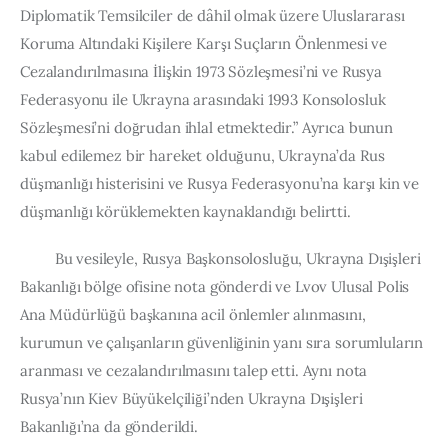
Diplomatik Temsilciler de dâhil olmak üzere Uluslararası 
Koruma Altındaki Kişilere Karşı Suçların Önlenmesi ve 
Cezalandırılmasına İlişkin 1973 Sözleşmesi’ni ve Rusya 
Federasyonu ile Ukrayna arasındaki 1993 Konsolosluk 
Sözleşmesi’ni doğrudan ihlal etmektedir.” Ayrıca bunun 
kabul edilemez bir hareket olduğunu, Ukrayna’da Rus 
düşmanlığı histerisini ve Rusya Federasyonu’na karşı kin ve 
düşmanlığı körüklemekten kaynaklandığı belirtti.
         Bu vesileyle, Rusya Başkonsolosluğu, Ukrayna Dışişleri 
Bakanlığı bölge ofisine nota gönderdi ve Lvov Ulusal Polis 
Ana Müdürlüğü başkanına acil önlemler alınmasını, 
kurumun ve çalışanların güvenliğinin yanı sıra sorumluların 
aranması ve cezalandırılmasını talep etti. Aynı nota 
Rusya’nın Kiev Büyükelçiliği’nden Ukrayna Dışişleri 
Bakanlığı’na da gönderildi.