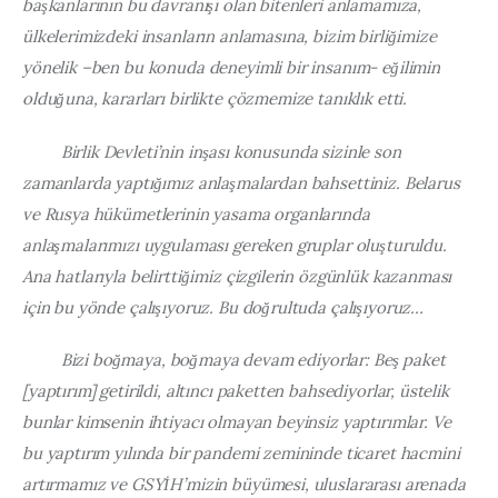
başkanlarının bu davranışı olan bitenleri anlamamıza, 
ülkelerimizdeki insanların anlamasına, bizim birliğimize 
yönelik –ben bu konuda deneyimli bir insanım- eğilimin 
olduğuna, kararları birlikte çözmemize tanıklık etti.
         Birlik Devleti’nin inşası konusunda sizinle son 
zamanlarda yaptığımız anlaşmalardan bahsettiniz. Belarus 
ve Rusya hükümetlerinin yasama organlarında 
anlaşmalarımızı uygulaması gereken gruplar oluşturuldu. 
Ana hatlarıyla belirttiğimiz çizgilerin özgünlük kazanması 
için bu yönde çalışıyoruz. Bu doğrultuda çalışıyoruz…
         Bizi boğmaya, boğmaya devam ediyorlar: Beş paket 
[yaptırım] getirildi, altıncı paketten bahsediyorlar, üstelik 
bunlar kimsenin ihtiyacı olmayan beyinsiz yaptırımlar. Ve 
bu yaptırım yılında bir pandemi zemininde ticaret hacmini 
artırmamız ve GSYİH’mizin büyümesi, uluslararası arenada 