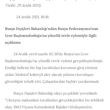
Tarihi: 29 Aralık 2021).
            24 Aralık 2021, 18:36
Rusya Dışişleri Bakanlığı’ndan Rusya Federasyonu’nun 
Lvov Başkonsolosluğu’na yönelik terör eylemiyle ilgili 
açıklama
         24 Aralık yerel saatle 02.30’da Rusya’nın Lvov 
Başkonsolosluğu’na yönelik terör eylemi gerçekleştirilmişti. 
Kimliği belirsiz bir kişi tarafından kurumun giriş yönüne 
atılan Molotof kokteyli alev alarak yabancı kuruluşun 
güvenliğini tehdit etti. Çalışanlardan hiçbiri yaralanmadı.
         Rusya Dışişleri Bakanlığı olayı şu şekilde yorumladı: 
“Ukrayna makamları tarafından gerçekleştirilen bu tehlikeli 
olay, 1963 Viyana Konsolosluk İlişkileri Sözleşmesi’ni, 