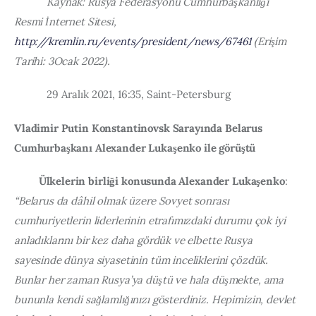
            Kaynak: Rusya Federasyonu Cumhurbaşkanlığı 
Resmi İnternet Sitesi, 
http://kremlin.ru/events/president/news/67461
 (Erişim 
Tarihi: 3Ocak 2022).
            29 Aralık 2021, 16:35, Saint-Petersburg
Vladimir Putin Konstantinovsk Sarayında Belarus 
Cumhurbaşkanı Alexander Lukaşenko ile görüştü
Ülkelerin birliği konusunda Alexander Lukaşenko
: 
“Belarus da dâhil olmak üzere Sovyet sonrası 
cumhuriyetlerin liderlerinin etrafımızdaki durumu çok iyi 
anladıklarını bir kez daha gördük ve elbette Rusya 
sayesinde dünya siyasetinin tüm inceliklerini çözdük. 
Bunlar her zaman Rusya’ya düştü ve hala düşmekte, ama 
bununla kendi sağlamlığınızı gösterdiniz. Hepimizin, devlet 