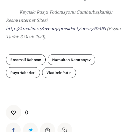
            Kaynak: Rusya Federasyonu Cumhurbaşkanlığı 
Resmi İnternet Sitesi, 
http://kremlin.ru/events/president/news/67468
 (Erişim 
Tarihi: 3 Ocak 2021).
Emomali Rahmon
Nursultan Nazarbayev
Ruya Haberleri
Vladimir Putin
0