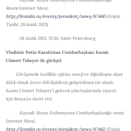
Resmi İnternet Sitesi, 
http://kremlin.ru/events/president/news/67460
 (Erişim 
Tarihi: 28 Aralık 2021)
            28 Aralık 2021, 15:30, Saint-Petersburg
Vladimir Putin Kazakistan Cumhurbaşkanı Kasım 
Cömert Tokayev ile görüştü
         Görüşmede özellikle eğitim, enerji ve dijitalleşme alanı 
dâhil olmak üzere ikili ilişkilerin geliştirilmesi ele alındı. 
Kasım Cömert Tokayev’i gelecek yılın başlarında ziyaret 
için Rusya’ya davet etti.
            Kaynak: Rusya Federasyonu Cumhurbaşkanlığı resmi 
İnternet Sitesi, 
http://kremlin.ru/events/president/news/67462
 (Erişim 