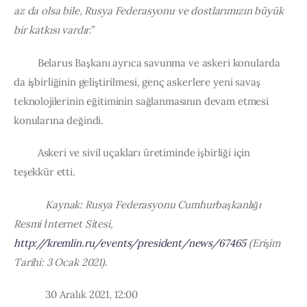
az da olsa bile, Rusya Federasyonu ve dostlarımızın büyük 
bir katkısı vardır.”
         Belarus Başkanı ayrıca savunma ve askeri konularda 
da işbirliğinin geliştirilmesi, genç askerlere yeni savaş 
teknolojilerinin eğitiminin sağlanmasının devam etmesi 
konularına değindi.
         Askeri ve sivil uçakları üretiminde işbirliği için 
teşekkür etti.
            Kaynak: Rusya Federasyonu Cumhurbaşkanlığı 
Resmi İnternet Sitesi, 
http://kremlin.ru/events/president/news/67465
 (Erişim 
Tarihi: 3 Ocak 2021).
            30 Aralık 2021, 12:00