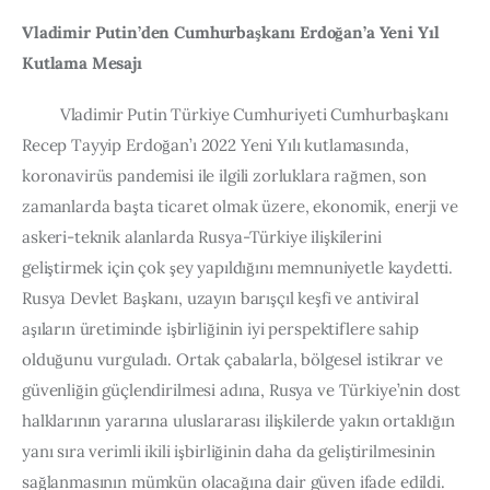
Vladimir Putin’den Cumhurbaşkanı Erdoğan’a Yeni Yıl 
Kutlama Mesajı
         Vladimir Putin Türkiye Cumhuriyeti Cumhurbaşkanı 
Recep Tayyip Erdoğan’ı 2022 Yeni Yılı kutlamasında, 
koronavirüs pandemisi ile ilgili zorluklara rağmen, son 
zamanlarda başta ticaret olmak üzere, ekonomik, enerji ve 
askeri-teknik alanlarda Rusya-Türkiye ilişkilerini 
geliştirmek için çok şey yapıldığını memnuniyetle kaydetti. 
Rusya Devlet Başkanı, uzayın barışçıl keşfi ve antiviral 
aşıların üretiminde işbirliğinin iyi perspektiflere sahip 
olduğunu vurguladı. Ortak çabalarla, bölgesel istikrar ve 
güvenliğin güçlendirilmesi adına, Rusya ve Türkiye’nin dost 
halklarının yararına uluslararası ilişkilerde yakın ortaklığın 
yanı sıra verimli ikili işbirliğinin daha da geliştirilmesinin 
sağlanmasının mümkün olacağına dair güven ifade edildi.