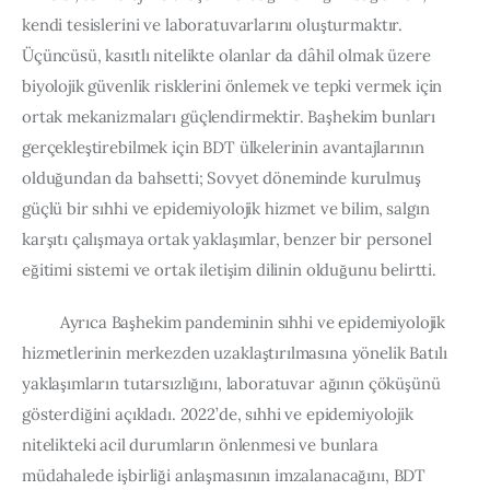
kendi tesislerini ve laboratuvarlarını oluşturmaktır. 
Üçüncüsü, kasıtlı nitelikte olanlar da dâhil olmak üzere 
biyolojik güvenlik risklerini önlemek ve tepki vermek için 
ortak mekanizmaları güçlendirmektir. Başhekim bunları 
gerçekleştirebilmek için BDT ülkelerinin avantajlarının 
olduğundan da bahsetti; Sovyet döneminde kurulmuş 
güçlü bir sıhhi ve epidemiyolojik hizmet ve bilim, salgın 
karşıtı çalışmaya ortak yaklaşımlar, benzer bir personel 
eğitimi sistemi ve ortak iletişim dilinin olduğunu belirtti.
         Ayrıca Başhekim pandeminin sıhhi ve epidemiyolojik 
hizmetlerinin merkezden uzaklaştırılmasına yönelik Batılı 
yaklaşımların tutarsızlığını, laboratuvar ağının çöküşünü 
gösterdiğini açıkladı. 2022’de, sıhhi ve epidemiyolojik 
nitelikteki acil durumların önlenmesi ve bunlara 
müdahalede işbirliği anlaşmasının imzalanacağını, BDT 