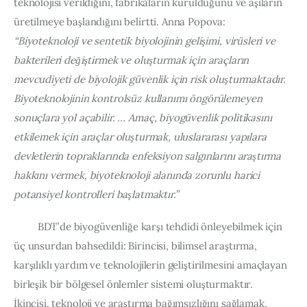
teknolojisi verildiğini, fabrikaların kurulduğunu ve aşıların 
üretilmeye başlandığını belirtti. Anna Popova: 
“Biyoteknoloji ve sentetik biyolojinin gelişimi, virüsleri ve 
bakterileri değiştirmek ve oluşturmak için araçların 
mevcudiyeti de biyolojik güvenlik için risk oluşturmaktadır. 
Biyoteknolojinin kontrolsüz kullanımı öngörülemeyen 
sonuçlara yol açabilir. … Amaç, biyogüvenlik politikasını 
etkilemek için araçlar oluşturmak, uluslararası yapılara 
devletlerin topraklarında enfeksiyon salgınlarını araştırma 
hakkını vermek, biyoteknoloji alanında zorunlu harici 
potansiyel kontrolleri başlatmaktır.”
         BDT’de biyogüvenliğe karşı tehdidi önleyebilmek için 
üç unsurdan bahsedildi: Birincisi, bilimsel araştırma, 
karşılıklı yardım ve teknolojilerin geliştirilmesini amaçlayan 
birleşik bir bölgesel önlemler sistemi oluşturmaktır. 
İkincisi, teknoloji ve araştırma bağımsızlığını sağlamak, 