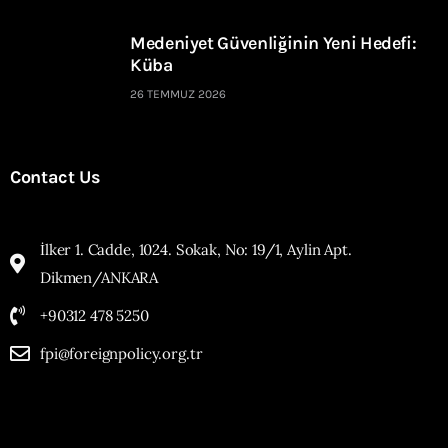
Medeniyet Güvenliğinin Yeni Hedefi:
Küba
26 TEMMUZ 2026
Contact Us
İlker 1. Cadde, 1024. Sokak, No: 19/1, Aylin Apt.
Dikmen/ANKARA
+90312 478 5250
fpi@foreignpolicy.org.tr