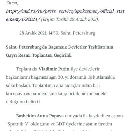
Sitesi, 
https://mid.ru/ru/press_service/spokesman/official_stat
ement/1792024/
 (Erişim Tarihi: 29 Aralık 2021).
            28 Aralık 2021, 14:50, Saint-Petersburg
Saint-Petersburg’da Bağımsız Devletler Teşkilatı’nın 
Gayrı Resmi Toplantısı Geçirildi
         Toplantıda 
Vladimir Putin
 üye devletlerin 
başkanlarını bağımsızlığın 30. yıldönümü ile kutlamakla 
söze başladı. Toplantının ana amaçlarından biri 
koronavirüs pandemisine karşı ortak bir mücadele 
olduğunu belirtti.
Başhekim Anna Popova
 dünyada ilk kaydedilen aşının 
“Sputnik-V” olduğunu ve BDT üyelerine aşının üretim 