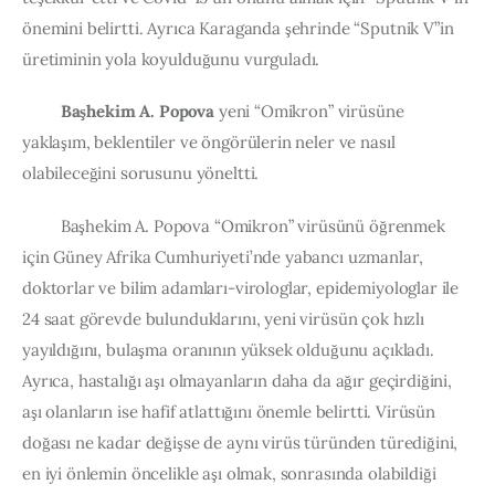
önemini belirtti. Ayrıca Karaganda şehrinde “Sputnik V”in 
üretiminin yola koyulduğunu vurguladı.
Başhekim A. Popova
 yeni “Omikron” virüsüne 
yaklaşım, beklentiler ve öngörülerin neler ve nasıl 
olabileceğini sorusunu yöneltti.
         Başhekim A. Popova “Omikron” virüsünü öğrenmek 
için Güney Afrika Cumhuriyeti’nde yabancı uzmanlar, 
doktorlar ve bilim adamları-virologlar, epidemiyologlar ile 
24 saat görevde bulunduklarını, yeni virüsün çok hızlı 
yayıldığını, bulaşma oranının yüksek olduğunu açıkladı. 
Ayrıca, hastalığı aşı olmayanların daha da ağır geçirdiğini, 
aşı olanların ise hafif atlattığını önemle belirtti. Virüsün 
doğası ne kadar değişse de aynı virüs türünden türediğini, 
en iyi önlemin öncelikle aşı olmak, sonrasında olabildiği 