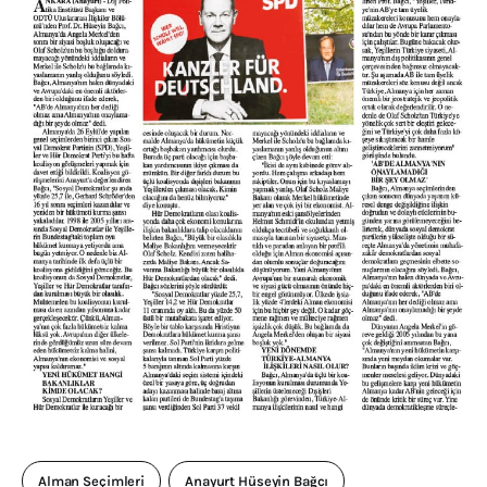
Alman Seçimleri
Anayurt Hüseyin Bağcı