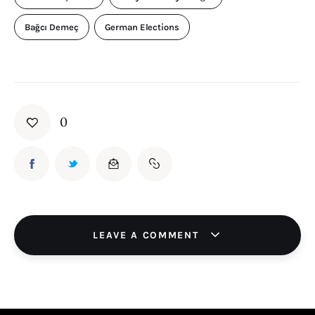
Bağcı Demeç
German Elections
0
LEAVE A COMMENT