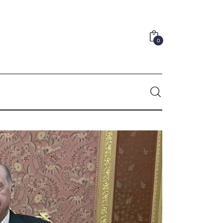
0
SHARE POST