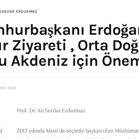
SERDAR ERDURMAZ
hurbaşkanı Erdoğa
r Ziyareti , Orta Do
u Akdeniz için Öne
UBAT 2024
Prof. Dr. Ali Serdar Erdurmaz
2013 yılında Mısır’da seçimle başkan olan Müslüman