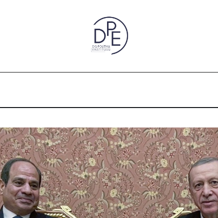
rta Doğu ve Doğu Akdeniz için Önemi