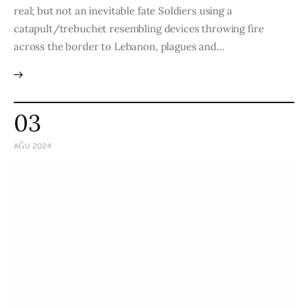
real; but not an inevitable fate Soldiers using a
catapult/trebuchet resembling devices throwing fire
across the border to Lebanon, plagues and…
03
AĞU 2024