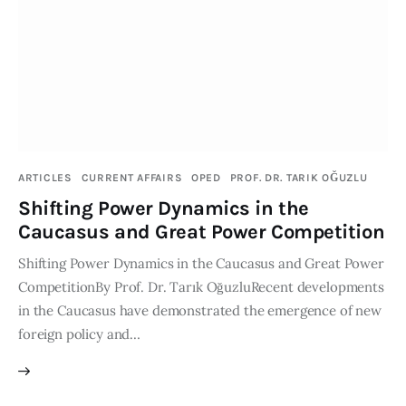
Publications
Events
Courses
Articles
ARTICLES
CURRENT AFFAIRS
OPED
PROF. DR. TARIK OĞUZLU
Shifting Power Dynamics in the
Staff
Caucasus and Great Power Competition
Contacts
Shifting Power Dynamics in the Caucasus and Great Power
CompetitionBy Prof. Dr. Tarık OğuzluRecent developments
in the Caucasus have demonstrated the emergence of new
foreign policy and…