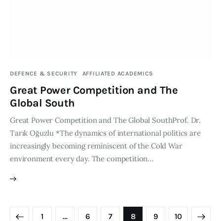
DEFENCE & SECURITY
AFFILIATED ACADEMICS
Great Power Competition and The
Global South
Great Power Competition and The Global SouthProf. Dr.
Tarık Oğuzlu *The dynamics of international politics are
increasingly becoming reminiscent of the Cold War
environment every day. The competition…
1
…
6
7
8
>
9
10