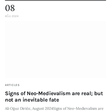
08
AĞU 2024
ARTICLES
Signs of Neo-Medievalism are real; but
not an inevitable fate
Ali Oğuz Diriöz, August 2024Signs of Neo-Medievalism are