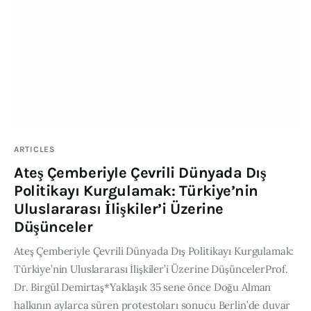
ARTICLES
Ateş Çemberiyle Çevrili Dünyada Dış
Politikayı Kurgulamak: Türkiye’nin
Uluslararası İlişkiler’i Üzerine
Düşünceler
Ateş Çemberiyle Çevrili Dünyada Dış Politikayı Kurgulamak:
Türkiye’nin Uluslararası İlişkiler’i Üzerine DüşüncelerProf.
Dr. Birgül Demirtaş*Yaklaşık 35 sene önce Doğu Alman
halkının aylarca süren protestoları sonucu Berlin’de duvar