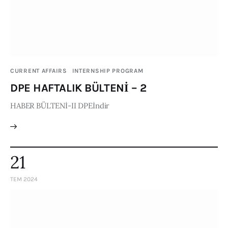
CURRENT AFFAIRS
INTERNSHIP PROGRAM
DPE HAFTALIK BÜLTENİ – 2
HABER BÜLTENİ-II DPEİndir
21
TEM 2024