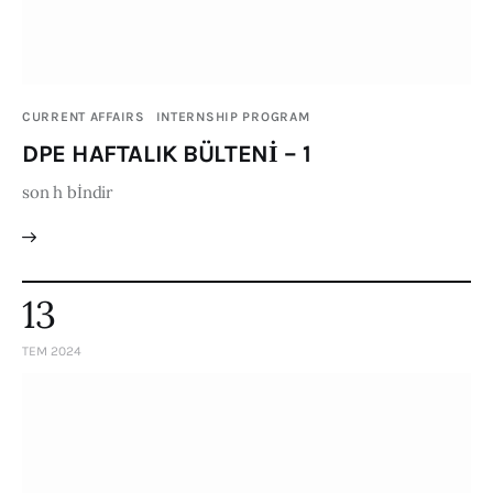
CURRENT AFFAIRS
INTERNSHIP PROGRAM
DPE HAFTALIK BÜLTENİ – 1
son h bİndir
13
TEM 2024