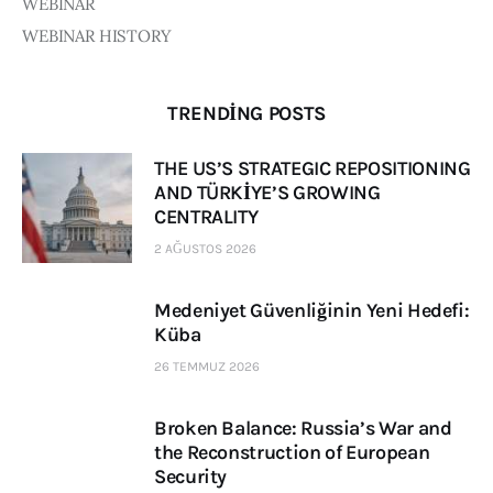
WEBINAR
WEBINAR HISTORY
TRENDING POSTS
THE US’S STRATEGIC REPOSITIONING
AND TÜRKİYE’S GROWING
CENTRALITY
2 AĞUSTOS 2026
Medeniyet Güvenliğinin Yeni Hedefi:
Küba
26 TEMMUZ 2026
Broken Balance: Russia’s War and
the Reconstruction of European
Security