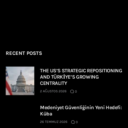
RECENT POSTS
THE US’S STRATEGIC REPOSITIONING
AND TÜRKİYE’S GROWING
CENTRALITY
2 AĞUSTOS 2026
0
Medeniyet Güvenliğinin Yeni Hedefi:
Küba
26 TEMMUZ 2026
0