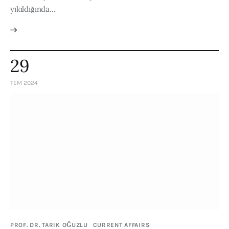
yıkıldığında…
29
TEM 2024
PROF. DR. TARIK OĞUZLU
CURRENT AFFAIRS