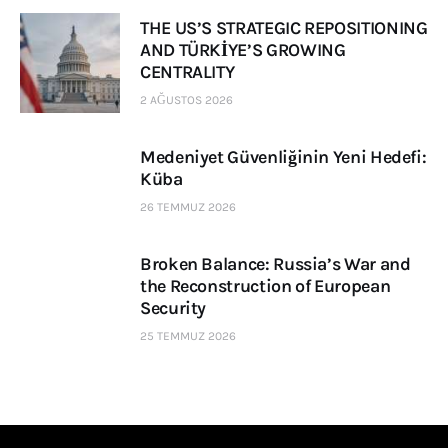
THE US’S STRATEGIC REPOSITIONING
AND TÜRKİYE’S GROWING
CENTRALITY
2 AĞUSTOS 2026
Medeniyet Güvenliğinin Yeni Hedefi:
Küba
26 TEMMUZ 2026
Broken Balance: Russia’s War and
the Reconstruction of European
Security
25 TEMMUZ 2026