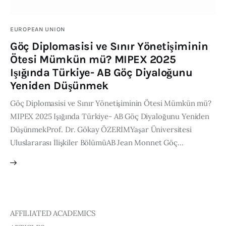
Publications
EUROPEAN UNION
Events
Göç Diplomasisi ve Sınır Yönetişiminin
Ötesi Mümkün mü? MIPEX 2025
Courses
Işığında Türkiye- AB Göç Diyaloğunu
Yeniden Düşünmek
Articles
Göç Diplomasisi ve Sınır Yönetişiminin Ötesi Mümkün mü?
MIPEX 2025 Işığında Türkiye- AB Göç Diyaloğunu Yeniden
Staff
DüşünmekProf. Dr. Gökay ÖZERİMYaşar Üniversitesi
Contacts
Uluslararası İlişkiler BölümüAB Jean Monnet Göç…
AFFILIATED ACADEMICS