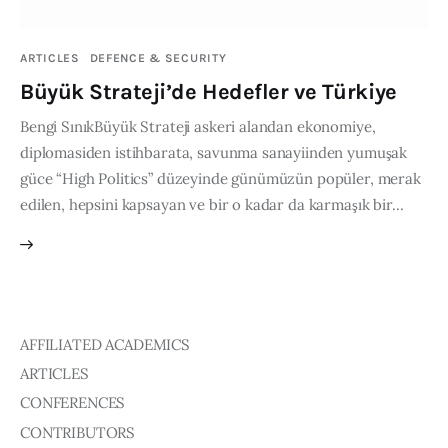
Publications
ARTICLES
DEFENCE & SECURITY
Events
Büyük Strateji’de Hedefler ve Türkiye
Bengi SınıkBüyük Strateji askeri alandan ekonomiye,
Courses
diplomasiden istihbarata, savunma sanayiinden yumuşak
güce “High Politics” düzeyinde günümüzün popüler, merak
Articles
edilen, hepsini kapsayan ve bir o kadar da karmaşık bir…
Staff
Contacts
AFFILIATED ACADEMICS
ARTICLES
CONFERENCES
CONTRIBUTORS