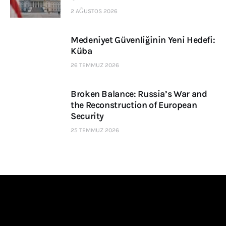
2 AĞUSTOS 2026
Medeniyet Güvenliğinin Yeni Hedefi:
Küba
26 TEMMUZ 2026
Broken Balance: Russia’s War and
the Reconstruction of European
Security
25 TEMMUZ 2026