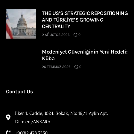
THE US’S STRATEGIC REPOSITIONING
AND TÜRKİYE’S GROWING
CENTRALITY
2 AĞUSTOS 2026
0
Medeniyet Güvenliğinin Yeni Hedefi:
Küba
26 TEMMUZ 2026
0
Contact Us
İlker 1. Cadde, 1024. Sokak, No: 19/1, Aylin Apt.
Dikmen/ANKARA
+90312 478 5250