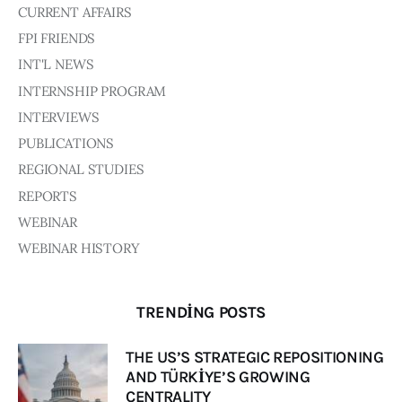
CURRENT AFFAIRS
FPI FRIENDS
INT'L NEWS
INTERNSHIP PROGRAM
INTERVIEWS
PUBLICATIONS
REGIONAL STUDIES
REPORTS
WEBINAR
WEBINAR HISTORY
TRENDING POSTS
THE US’S STRATEGIC REPOSITIONING
AND TÜRKİYE’S GROWING
CENTRALITY