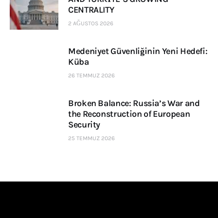
CENTRALITY
2 AĞUSTOS 2026
Medeniyet Güvenliğinin Yeni Hedefi:
Küba
26 TEMMUZ 2026
Broken Balance: Russia’s War and
the Reconstruction of European
Security
25 TEMMUZ 2026