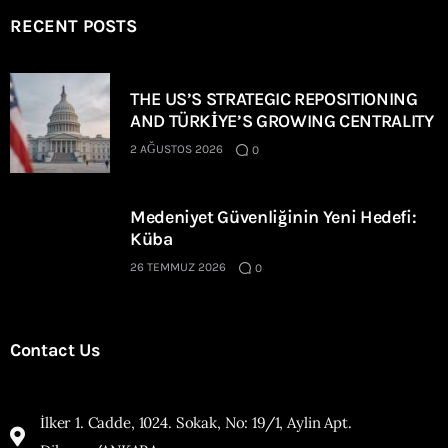
RECENT POSTS
THE US’S STRATEGIC REPOSITIONING
AND TÜRKİYE’S GROWING CENTRALITY
2 AĞUSTOS 2026
0
Medeniyet Güvenliğinin Yeni Hedefi:
Küba
26 TEMMUZ 2026
0
Contact Us
İlker 1. Cadde, 1024. Sokak, No: 19/1, Aylin Apt.