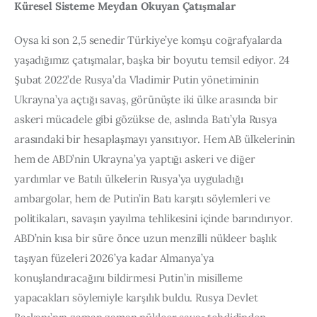
Küresel Sisteme Meydan Okuyan Çatışmalar
Oysa ki son 2,5 senedir Türkiye’ye komşu coğrafyalarda 
yaşadığımız çatışmalar, başka bir boyutu temsil ediyor. 24 
Şubat 2022’de Rusya’da Vladimir Putin yönetiminin 
Ukrayna’ya açtığı savaş, görünüşte iki ülke arasında bir 
askeri mücadele gibi gözükse de, aslında Batı’yla Rusya 
arasındaki bir hesaplaşmayı yansıtıyor. Hem AB ülkelerinin 
hem de ABD’nin Ukrayna’ya yaptığı askeri ve diğer 
yardımlar ve Batılı ülkelerin Rusya’ya uyguladığı 
ambargolar, hem de Putin’in Batı karşıtı söylemleri ve 
politikaları, savaşın yayılma tehlikesini içinde barındırıyor. 
ABD’nin kısa bir süre önce uzun menzilli nükleer başlık 
taşıyan füzeleri 2026’ya kadar Almanya’ya 
konuşlandıracağını bildirmesi Putin’in misilleme 
yapacakları söylemiyle karşılık buldu. Rusya Devlet 