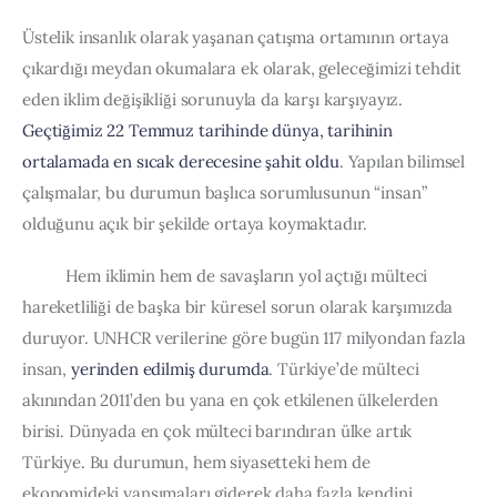
Üstelik insanlık olarak yaşanan çatışma ortamının ortaya 
çıkardığı meydan okumalara ek olarak, geleceğimizi tehdit 
eden iklim değişikliği sorunuyla da karşı karşıyayız. 
Geçtiğimiz 22 Temmuz tarihinde dünya, tarihinin 
ortalamada en sıcak derecesine şahit oldu
. Yapılan bilimsel 
çalışmalar, bu durumun başlıca sorumlusunun “insan” 
olduğunu açık bir şekilde ortaya koymaktadır.  
          Hem iklimin hem de savaşların yol açtığı mülteci 
hareketliliği de başka bir küresel sorun olarak karşımızda 
duruyor. UNHCR verilerine göre bugün 117 milyondan fazla 
insan, 
yerinden edilmiş durumda
. Türkiye’de mülteci 
akınından 2011’den bu yana en çok etkilenen ülkelerden 
birisi. Dünyada en çok mülteci barındıran ülke artık 
Türkiye. Bu durumun, hem siyasetteki hem de 
ekonomideki yansımaları giderek daha fazla kendini 