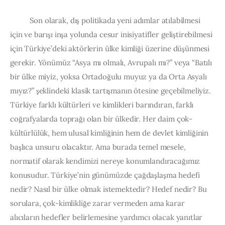
          Son olarak, dış politikada yeni adımlar atılabilmesi 
için ve barışı inşa yolunda cesur inisiyatifler geliştirebilmesi 
için Türkiye’deki aktörlerin ülke kimliği üzerine düşünmesi 
gerekir. Yönümüz “Asya mı olmalı, Avrupalı mı?” veya “Batılı 
bir ülke miyiz, yoksa Ortadoğulu muyuz ya da Orta Asyalı 
mıyız?” şeklindeki klasik tartışmanın ötesine geçebilmeliyiz. 
Türkiye farklı kültürleri ve kimlikleri barındıran, farklı 
coğrafyalarda toprağı olan bir ülkedir. Her daim çok-
kültürlülük, hem ulusal kimliğinin hem de devlet kimliğinin 
başlıca unsuru olacaktır. Ama burada temel mesele, 
normatif olarak kendimizi nereye konumlandıracağımız 
konusudur. Türkiye’nin günümüzde çağdaşlaşma hedefi 
nedir? Nasıl bir ülke olmak istemektedir? Hedef nedir? Bu 
sorulara, çok-kimlikliğe zarar vermeden ama karar 
alıcıların hedefler belirlemesine yardımcı olacak yanıtlar 