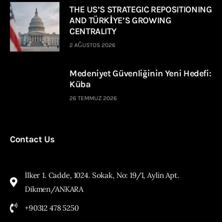
THE US’S STRATEGIC REPOSITIONING
AND TÜRKİYE’S GROWING
CENTRALITY
2 AĞUSTOS 2026
Medeniyet Güvenliğinin Yeni Hedefi:
Küba
26 TEMMUZ 2026
Contact Us
İlker 1. Cadde, 1024. Sokak, No: 19/1, Aylin Apt.
Dikmen/ANKARA
+90312 478 5250