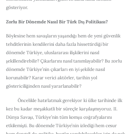
gösteriyor.
Zorlu Bir Dönemde Nasıl Bir Türk Dış Politikası?
Böylesine hem savaşların yaşandığı hem de yeni güvenlik 
tehditlerinin kendilerini daha fazla hissettirdiği bir 
dönemde Türkiye, uluslararası ilişkilerini nasıl 
şekillendirebilir? Çıkarlarını nasıl tanımlayabilir? Bu zorlu 
dönemde Türkiye’nin çıkarları en iyi şekilde nasıl 
korunabilir? Karar verici aktörler, tarihin yol 
göstericiliğinden nasıl yararlanabilir?
          Öncelikle hatırlatmak gerekiyor ki ülke tarihinde ilk 
kez bu kadar meşakkatli bir süreçle karşılaşmıyoruz. II. 
Dünya Savaşı, Türkiye’nin tüm komşu coğrafyalarını 
etkilemişti. Bu dönemde Türkiye’nin izlediği hem cesur 
hem dengeli dış politika, bugün yapılabilecekler için de pek 