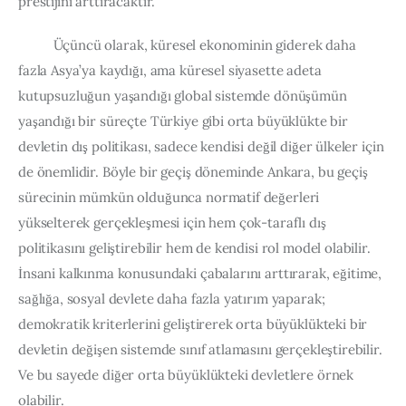
prestijini arttıracaktır.
          Üçüncü olarak, küresel ekonominin giderek daha 
fazla Asya’ya kaydığı, ama küresel siyasette adeta 
kutupsuzluğun yaşandığı global sistemde dönüşümün 
yaşandığı bir süreçte Türkiye gibi orta büyüklükte bir 
devletin dış politikası, sadece kendisi değil diğer ülkeler için 
de önemlidir. Böyle bir geçiş döneminde Ankara, bu geçiş 
sürecinin mümkün olduğunca normatif değerleri 
yükselterek gerçekleşmesi için hem çok-taraflı dış 
politikasını geliştirebilir hem de kendisi rol model olabilir. 
İnsani kalkınma konusundaki çabalarını arttırarak, eğitime, 
sağlığa, sosyal devlete daha fazla yatırım yaparak; 
demokratik kriterlerini geliştirerek orta büyüklükteki bir 
devletin değişen sistemde sınıf atlamasını gerçekleştirebilir. 
Ve bu sayede diğer orta büyüklükteki devletlere örnek 
olabilir.