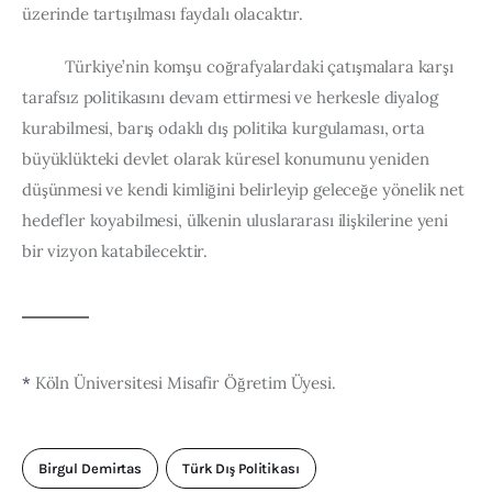
üzerinde tartışılması faydalı olacaktır.
          Türkiye’nin komşu coğrafyalardaki çatışmalara karşı 
tarafsız politikasını devam ettirmesi ve herkesle diyalog 
kurabilmesi, barış odaklı dış politika kurgulaması, orta 
büyüklükteki devlet olarak küresel konumunu yeniden 
düşünmesi ve kendi kimliğini belirleyip geleceğe yönelik net 
hedefler koyabilmesi, ülkenin uluslararası ilişkilerine yeni 
bir vizyon katabilecektir.
*
 Köln Üniversitesi Misafir Öğretim Üyesi.
Birgul Demirtas
Türk Dış Politikası