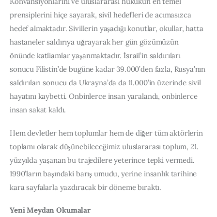
Konvansiyonlarını ve uluslararası hukukun en temel 
prensiplerini hiçe sayarak, sivil hedefleri de acımasızca 
hedef almaktadır. Sivillerin yaşadığı konutlar, okullar, hatta 
hastaneler saldırıya uğrayarak her gün gözümüzün 
önünde katliamlar yaşanmaktadır. İsrail’in saldırıları 
sonucu Filistin’de bugüne kadar 39.000’den fazla, Rusya’nın 
saldırıları sonucu da Ukrayna’da da 11.000’in üzerinde sivil 
hayatını kaybetti. Onbinlerce insan yaralandı, onbinlerce 
insan sakat kaldı.
Hem devletler hem toplumlar hem de diğer tüm aktörlerin 
toplamı olarak düşünebileceğimiz uluslararası toplum, 21. 
yüzyılda yaşanan bu trajedilere yeterince tepki vermedi. 
1990’ların başındaki barış umudu, yerine insanlık tarihine 
kara sayfalarla yazdıracak bir döneme bıraktı.
Yeni Meydan Okumalar