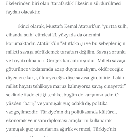
ilkelerinden biri olan “tarafsızlık” ilkesinin sürdürülmesi 
faydalı olacaktır.
          İkinci olarak, Mustafa Kemal Atatürk’ün “yurtta sulh, 
cihanda sulh” cümlesi 21. yüzyılda da önemini 
korumaktadır. Atatürk’ün “Mutlaka şu ve bu sebepler için, 
milleti savaşa sürüklemek taraftarı değilim. Savaş zorunlu 
ve hayati olmalıdır. Gerçek kanaatim şudur: Milleti savaşa 
götürünce vicdanımda azap duymamalıyım, öldüreceğiz 
diyenlere karşı, ölmeyeceğiz diye savaşa girebiliriz. Lakin 
millet hayatı tehlikeye maruz kalmıyorsa savaş cinayettir” 
şeklinde ifade ettiği tehlike, bugün de karşımızdadır. O 
yüzden “barış” ve yumuşak güç odaklı dış politika 
vazgeçilmezdir. Türkiye’nin dış politikasında kültürel, 
ekonomik ve insani diplomasi araçlarını kullanarak 
yumuşak güç unsurlarına ağırlık vermesi, Türkiye’nin 