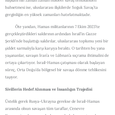
Başkanı’nın zaman zaman nükleer savaş tehdidinden 
bahsetmesi ise, uluslararası ilişkilerde Soğuk Savaş’ta 
gerginliğin en yüksek zamanları hatırlatmaktadır.
          Öte yandan, Hamas militanlarının 7 Ekim 2023’te 
gerçekleştirdikleri saldırının ardından İsrail’in Gazze 
Şeridi’nde başlattığı saldırılar, uluslararası toplumu yeni bir 
şiddet sarmalıyla karşı karşıya bıraktı. O tarihten bu yana 
yaşananlar, savaşın İran’a ve Lübnan’a sıçrama ihtimalini de 
ortaya çıkartıyor. İsrail-Hamas çatışması olarak başlayan 
süreç, Orta Doğu’da bölgesel bir savaşa dönme tehlikesini 
taşıyor.
Sivillerin Hedef Alınması ve İnsanlığın Trajedisi
Üstelik gerek Rusya-Ukrayna gerekse de İsrail-Hamas 
arasında olsun savaşan tüm taraflar, Cenevre 