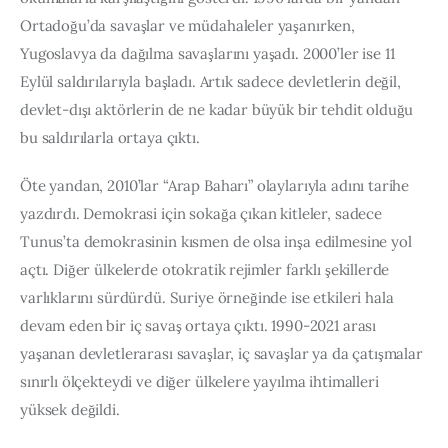
Ortadoğu’da savaşlar ve müdahaleler yaşanırken, 
Yugoslavya da dağılma savaşlarını yaşadı. 2000’ler ise 11 
Eylül saldırılarıyla başladı. Artık sadece devletlerin değil, 
devlet-dışı aktörlerin de ne kadar büyük bir tehdit olduğu 
bu saldırılarla ortaya çıktı.
Öte yandan, 2010’lar “Arap Baharı” olaylarıyla adını tarihe 
yazdırdı. Demokrasi için sokağa çıkan kitleler, sadece 
Tunus’ta demokrasinin kısmen de olsa inşa edilmesine yol 
açtı. Diğer ülkelerde otokratik rejimler farklı şekillerde 
varlıklarını sürdürdü. Suriye örneğinde ise etkileri hala 
devam eden bir iç savaş ortaya çıktı. 1990-2021 arası 
yaşanan devletlerarası savaşlar, iç savaşlar ya da çatışmalar 
sınırlı ölçekteydi ve diğer ülkelere yayılma ihtimalleri 
yüksek değildi.