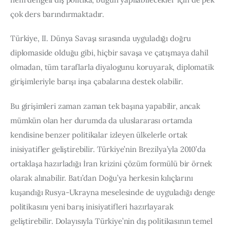
çok ders barındırmaktadır.
Türkiye, II. Dünya Savaşı sırasında uyguladığı doğru 
diplomaside olduğu gibi, hiçbir savaşa ve çatışmaya dahil 
olmadan, tüm taraflarla diyalogunu koruyarak, diplomatik 
girişimleriyle barışı inşa çabalarına destek olabilir.
Bu girişimleri zaman zaman tek başına yapabilir, ancak 
mümkün olan her durumda da uluslararası ortamda 
kendisine benzer politikalar izleyen ülkelerle ortak 
inisiyatifler geliştirebilir. Türkiye’nin Brezilya’yla 2010’da 
ortaklaşa hazırladığı İran krizini çözüm formülü bir örnek 
olarak alınabilir. Batı’dan Doğu’ya herkesin kılıçlarını 
kuşandığı Rusya-Ukrayna meselesinde de uyguladığı denge 
politikasını yeni barış inisiyatifleri hazırlayarak 
geliştirebilir. Dolayısıyla Türkiye’nin dış politikasının temel 