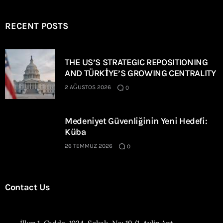
RECENT POSTS
THE US’S STRATEGIC REPOSITIONING
AND TÜRKİYE’S GROWING CENTRALITY
2 AĞUSTOS 2026
0
Medeniyet Güvenliğinin Yeni Hedefi:
Küba
26 TEMMUZ 2026
0
Contact Us