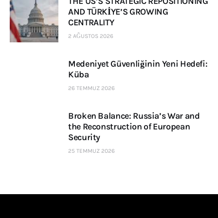
THE US’S STRATEGIC REPOSITIONING
AND TÜRKİYE’S GROWING
CENTRALITY
2 AĞUSTOS 2026
Medeniyet Güvenliğinin Yeni Hedefi:
Küba
26 TEMMUZ 2026
Broken Balance: Russia’s War and
the Reconstruction of European
Security
25 TEMMUZ 2026