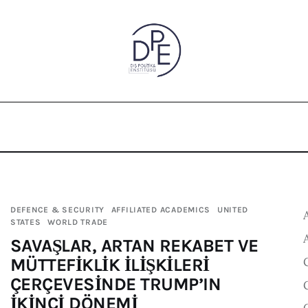
DEFENCE & SECURITY
AFFILIATED ACADEMICS
UNITED
STATES
WORLD TRADE
SAVAŞLAR, ARTAN REKABET VE
MÜTTEFİKLİK İLİŞKİLERİ
ÇERÇEVESİNDE TRUMP’IN
İKİNCİ DÖNEMİ