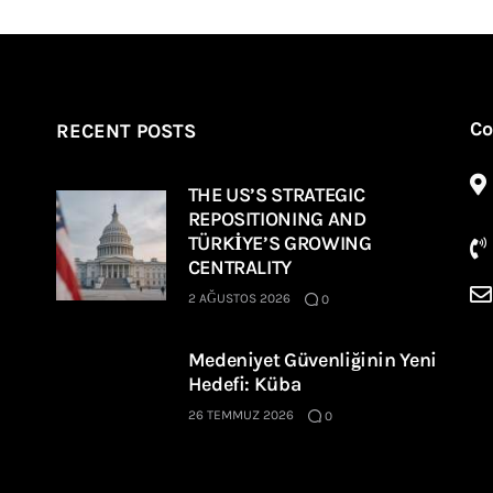
Co
RECENT POSTS
THE US’S STRATEGIC
REPOSITIONING AND
TÜRKİYE’S GROWING
CENTRALITY
2 AĞUSTOS 2026
0
Medeniyet Güvenliğinin Yeni
Hedefi: Küba
26 TEMMUZ 2026
0