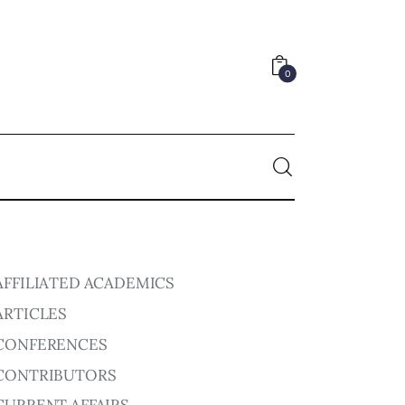
0
0
AFFILIATED ACADEMICS
ARTICLES
CONFERENCES
CONTRIBUTORS