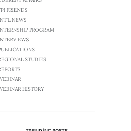
CURRENT AFFAIRS
FPI FRIENDS
INT'L NEWS
INTERNSHIP PROGRAM
INTERVIEWS
PUBLICATIONS
REGIONAL STUDIES
REPORTS
WEBINAR
WEBINAR HISTORY
TRENDING POSTS