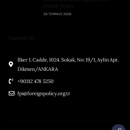
Hedefi: Küba
26 TEMMUZ 2026
Contact Us
İlker 1. Cadde, 1024. Sokak, No: 19/1, Aylin Apt.
Dikmen/ANKARA
+90312 478 5250
fpi@foreignpolicy.org.tr